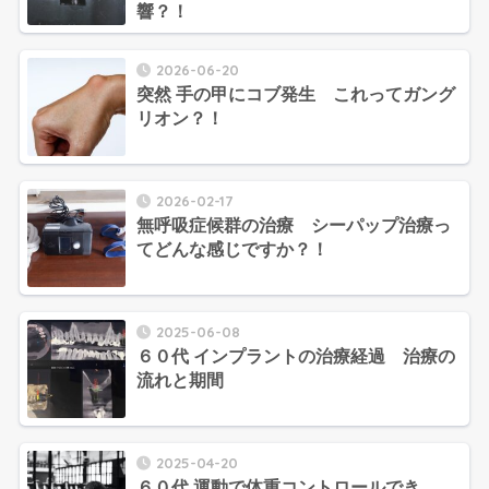
響？！
2026-06-20
突然 手の甲にコブ発生 これってガング
リオン？！
2026-02-17
無呼吸症候群の治療 シーパップ治療っ
てどんな感じですか？！
2025-06-08
６０代 インプラントの治療経過 治療の
流れと期間
2025-04-20
６０代 運動で体重コントロールでき