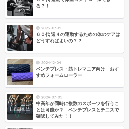
る？！
2025-03-11
６０代 週４の運動するための体のケアは
どうすればよいの？？
2024-12-04
ベンチプレス・筋トレマニア向け おす
すめフォームローラー
2024-07-05
中高年が同時に複数のスポーツを行うこ
とは可能か？ ベンチプレスとテニスで
確認してみた！！