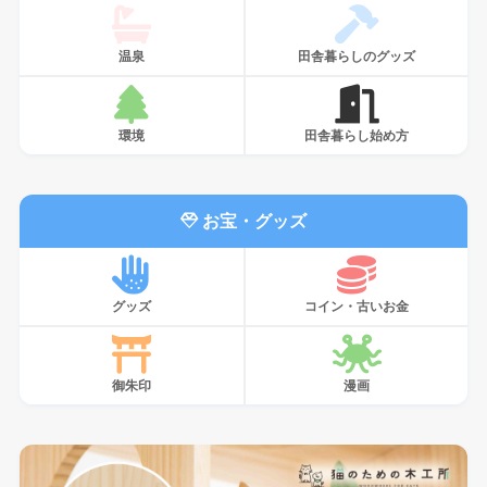
温泉
田舎暮らしのグッズ
環境
田舎暮らし始め方
お宝・グッズ
グッズ
コイン・古いお金
御朱印
漫画