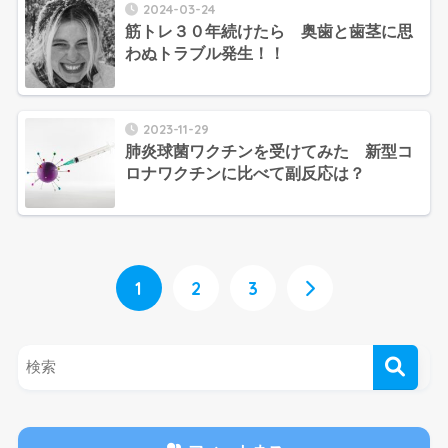
2024-03-24
筋トレ３０年続けたら 奥歯と歯茎に思
わぬトラブル発生！！
2023-11-29
肺炎球菌ワクチンを受けてみた 新型コ
ロナワクチンに比べて副反応は？
1
2
3