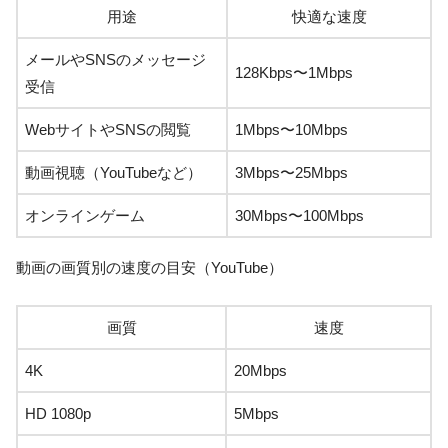
用途
快適な速度
メールやSNSのメッセージ
128Kbps〜1Mbps
受信
WebサイトやSNSの閲覧
1Mbps〜10Mbps
動画視聴（YouTubeなど）
3Mbps〜25Mbps
オンラインゲーム
30Mbps〜100Mbps
動画の画質別の速度の目安（YouTube）
画質
速度
4K
20Mbps
HD 1080p
5Mbps