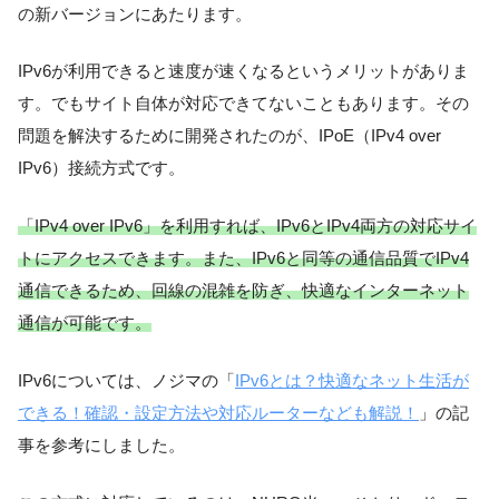
の新バージョンにあたります。
IPv6が利用できると速度が速くなるというメリットがありま
す。でもサイト自体が対応できてないこともあります。その
問題を解決するために開発されたのが、IPoE（IPv4 over
IPv6）接続方式です。
「IPv4 over IPv6」を利用すれば、IPv6とIPv4両方の対応サイ
トにアクセスできます。また、IPv6と同等の通信品質でIPv4
通信できるため、回線の混雑を防ぎ、快適なインターネット
通信が可能です。
IPv6については、ノジマの「
IPv6とは？快適なネット生活が
できる！確認・設定方法や対応ルーターなども解説！
」の記
事を参考にしました。