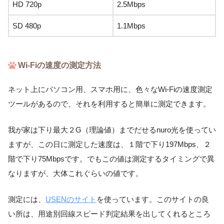
HD 720p
2.5Mbps
SD 480p
1.1Mbps
Wi-Fiの速度の測定方法
ネット上にパソコン用、スマホ用に、色々なWi-Fiの速度測定
ツールがあるので、それを利用すると簡単に測定できます。
我が家は下り最大２G（理論値）までだせるnuro光を使ってい
ますが、この日に測定した速度は、１階で下り197Mbps、２
階で下り75Mbpsです。でもこの値は測定するタイミングで異
なりますが、大体これぐらいの値です。
測定には、
USENのサイト
を使っています。このサイトの良
い所は、用途別回線スピード判定結果を出してくれるところ