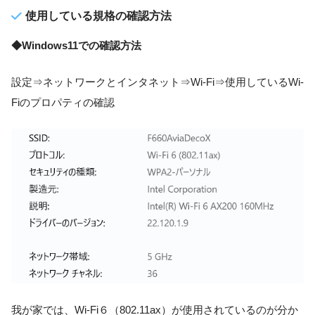
使用している規格の確認方法
◆Windows11での確認方法
設定⇒ネットワークとインタネット⇒Wi-Fi⇒使用しているWi-
Fiのプロパティの確認
我が家では、Wi-Fi６（802.11ax）が使用されているのが分か