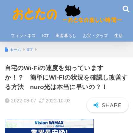
フィットネス
ICT
田舎暮らし
お宝・グッズ
生活
ホーム
ICT
自宅のWi-Fiの速度を知っています
か！？ 簡単にWi-Fiの状況を確認し改善す
る方法 nuro光は本当に早いの？！
2022-08-07
2022-10-03