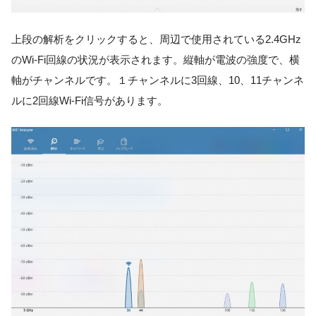
上段の解析をクリックすると、周辺で使用されている2.4GHz
のWi-Fi回線の状況が表示されます。縦軸が電波の強度で、横
軸がチャンネルです。１チャンネルに3回線、10、11チャンネ
ルに2回線Wi-Fi信号があります。