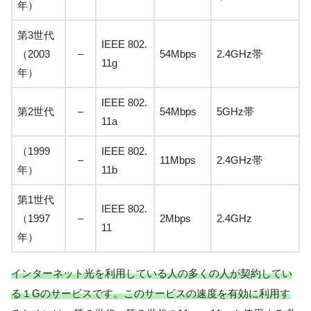
年）
第3世代
IEEE 802.
（2003
–
54Mbps
2.4GHz帯
11g
年）
IEEE 802.
第2世代
–
54Mbps
5GHz帯
11a
（1999
IEEE 802.
–
11Mbps
2.4GHz帯
年）
11b
第1世代
IEEE 802.
（1997
–
2Mbps
2.4GHz
11
年）
インターネット光を利用している人の多くの人が契約してい
る１Gのサービスです。このサービスの速度を有効に利用す