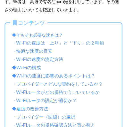
す。筆者は、高速で有名なnuro光を利用しています。その速
さの理由についても確認していきます。
コンテンツ
◆そもそも必要な速さは？
・
Wi-Fiの速度は「上り」と「下り」の２種類
・
快適な速度の目安
・
Wi-Fiの速度の測定方法
◆Wi-Fiの構成
◆Wi-Fiの速度に影響のあるポイントは？
・プロバイダーとどんな契約をしているか？
・
Wi-FIルータがどの規格でうごいているか
・
Wi-Fiルータの設定が適切か？
◆速度の改善方法
・プロバイダー（回線）の選択
・
Wi-FIルータの規格確認方法と買い替え