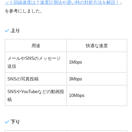
ット回線速度は？速度計測法や遅い時の対処方法を解説！
」
を参考にしました。
上り
用途
快適な速度
メールやSNSのメッセージ
1Mbps
送信
SNSの写真投稿
3Mbps
SNSやYouTubeなどの動画投
10Mbps
稿
下り