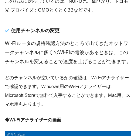
この方式に対応しているのは、NURO光、auひかり、ドコモ
光 プロバイダ：GMOとくとくBBなどです。
使用チャンネルの変更
Wi-FIルータの規格確認方法のところで出てきたネットワ
ークチャンネルに多くのWi-FIの電波があるときは、この
チャンネルを変えることで速度を上げることができます。
どのチャンネルが空いているかの確認は、Wi-Fiアナライザー
で確認できます。Windows用のWi-Fiアナライザーは、
Microsoft Storeで無料で入手することができます。Mac用、ス
マホ用もあります。
◆Wi-Fiアナライザーの画面