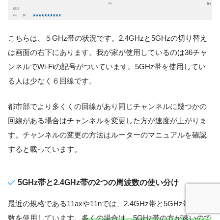
こちらは、５GHz帯の状況です。2.4GHzと5GHzの切り替え
は画面の右下にあります。我が家が使用しているのは36チャ
ンネルでWi-Fiの記号がついています。5GHz帯を使用してい
る人は少なく６回線です。
都市部でより多くくの回線があり同じチャンネルに幾つかの
回線がある場合はチャンネルを変更した方が速度が上がりま
す。チャンネルの変更の方法はルーターのマニュアルを確認
すると載っています。
5GHz帯と2.4GHz帯の2つの周波数の使い分け
最近の規格である11axや11nでは、2.4GHz帯と5GHz帯の周波
数を使用しています。
多くの場合は、5GHz帯の方が速いので