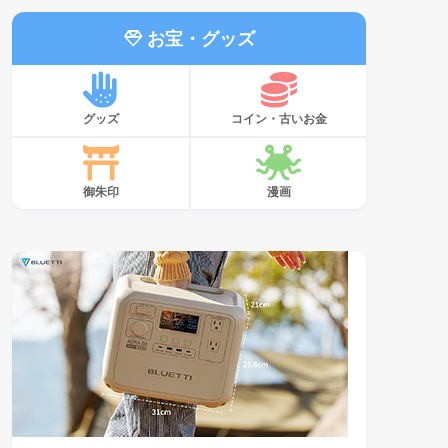
お宝・グッズ
グッズ
コイン・古いお金
御朱印
漫画