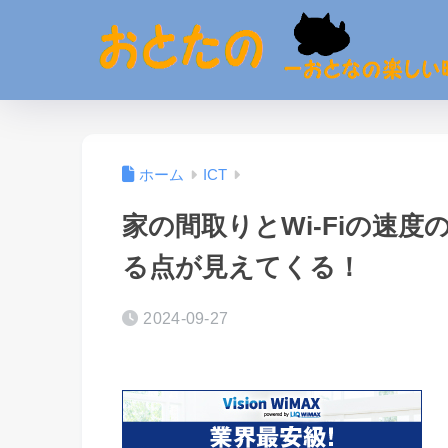
ホーム
ICT
家の間取りとWi-Fiの速
る点が見えてくる！
2024-09-27