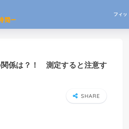
フィッ
度の関係は？！ 測定すると注意す