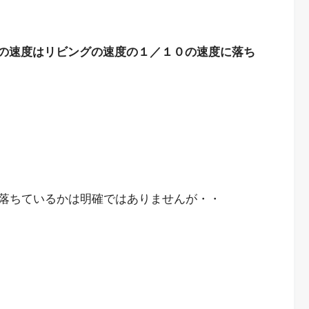
の速度はリビングの速度の１／１０の速度に落ち
落ちているかは明確ではありませんが・・