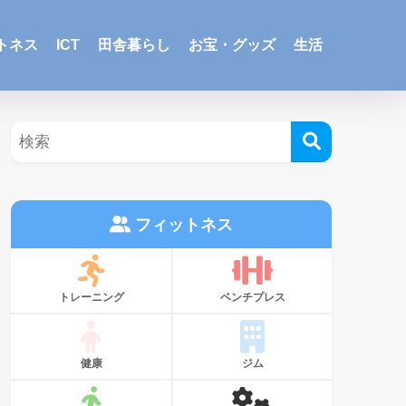
トネス
ICT
田舎暮らし
お宝・グッズ
生活
フィットネス
トレーニング
ベンチプレス
健康
ジム