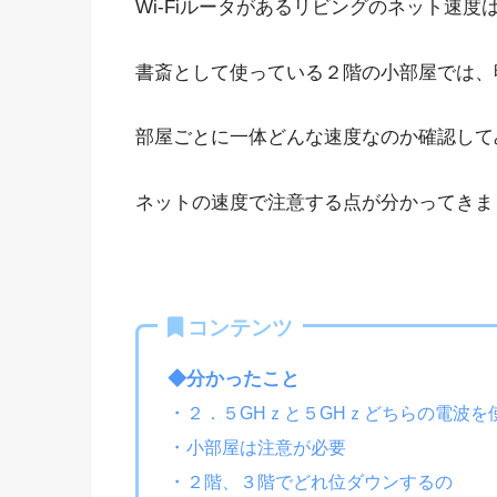
Wi-Fiルータがあるリビングのネット速
書斎として使っている２階の小部屋では、
部屋ごとに一体どんな速度なのか確認して
ネットの速度で注意する点が分かってきま
コンテンツ
◆分かったこと
・
２．５GHｚと５GHｚどちらの電波を
・
小部屋は注意が必要
・
２階、３階でどれ位ダウンするの