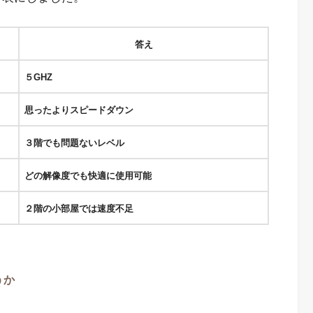
答え
５GHZ
思ったよりスピードダウン
３階でも問題ないレベル
どの解像度でも快適に使用可能
２階の小部屋では速度不足
うか