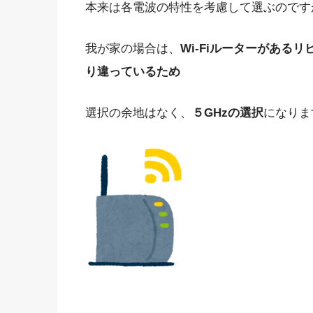
本来は各電波の特性を考慮して選ぶのです
我が家の場合は、
Wi-Fiルーターがある
り違っているため
選択の余地はなく、
５GHzの選択
になりま