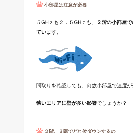
小部屋は注意が必要
５GHｚも２．５GHｚも、
２階の小部屋で
ています。
間取りを確認しても、何故小部屋で速度が
狭いエリアに壁が多い影響
でしょうか？
２階、３階でどれ位ダウンするの