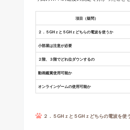
項目（疑問）
２．５GHｚと５GHｚどちらの電波を使うか
小部屋は注意が必要
２階、３階でどれ位ダウンするの
動画鑑賞使用可能か
オンラインゲームの使用可能か
２．５GHｚと５GHｚどちらの電波を使