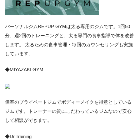
パーソナルジムREPUP GYMは太る専用のジムです。
1回50
分、週2回のトレーニング
と、
太る専門の食事指導
で体を改善
します。
太るための食事管理・毎回のカウンセリング
も実施
しています。
◆MIYAZAKI GYM
個室のプライベートジムでボディーメイクを得意としている
ジムです。トレーナーの質にこだわっているジムなので安心
して相談ができます。
◆Dr.Training