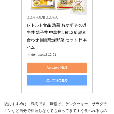
ええもん広場 ええもん
レトルト食品 惣菜 おかず 丼の具 
牛丼 親子丼 中華丼 3種12食 詰め
合わせ 国産乾燥野菜 セット 日本
ハム
nh-don-asote2-12-01
Amazonで見る
楽天市場で見る
後おすすめは、鶏肉です。唐揚げ、ケンタッキー、サラダチ
キンなど自分で料理しなくても買ってきてすぐ食べれるもの