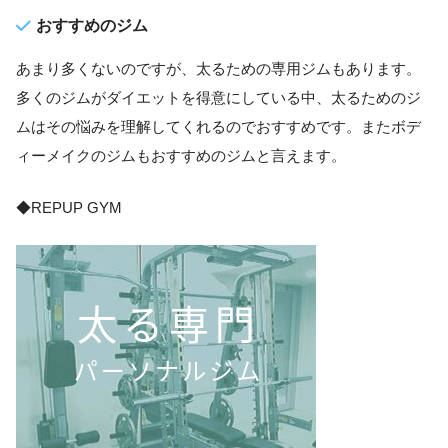
おすすめのジム
あまり多くないのですが、太るための専用ジムもあります。
多くのジムがダイエットを得意にしている中、太るためのジ
ムはその悩みを理解してくれるのでおすすめです。またボデ
ィーメイクのジムもおすすめのジムと言えます。
◆REPUP GYM