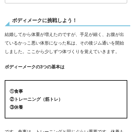
ボディメークに挑戦しよう！
結婚してから体重が増えたのですが、手足が細く、お腹が出
ているかっこ悪い体形になった私は、その後ジム通いを開始
しました。ここから少しずつ体づくりを覚えていきます。
ボディーメークの3つの基本は
①食事
②トレーニング（筋トレ）
③休養
です。食事は、トレーニングと同じぐらい重要です。休養も