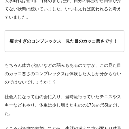
大学時代は登山に目覚めましたが、自分の体形から自信が持
てない状態は続いていました。いつも太れば変われると考え
ていました。
痩せすぎのコンプレックス 見た目のカッコ悪さです！
もちろん体力が無いなどの弱みもあるのですが、この見た目
のカッコ悪さのコンプレックスは体験した人しか分からない
のではないでしょうか！？
社会人になって山の会に入り、当時流行っていたテニスやス
キーなどもやり、体重は少し増えたものの173㎝で55㎏でし
た。
ところが28歳で結婚してから、生活や考えて方が変わり体形