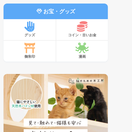
お宝・グッズ
グッズ
コイン・古いお金
御朱印
漫画