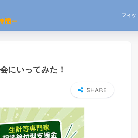
フィッ
涼会にいってみた！