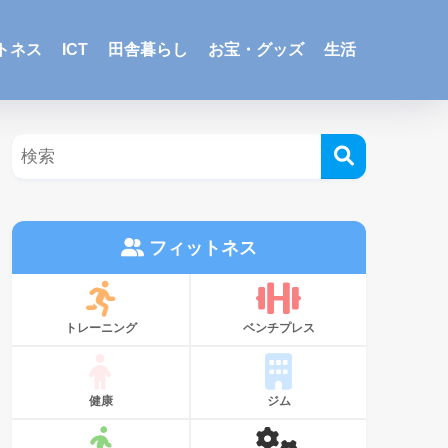
トネス
ICT
田舎暮らし
お宝・グッズ
生活
フィットネス
トレーニング
ベンチプレス
健康
ジム