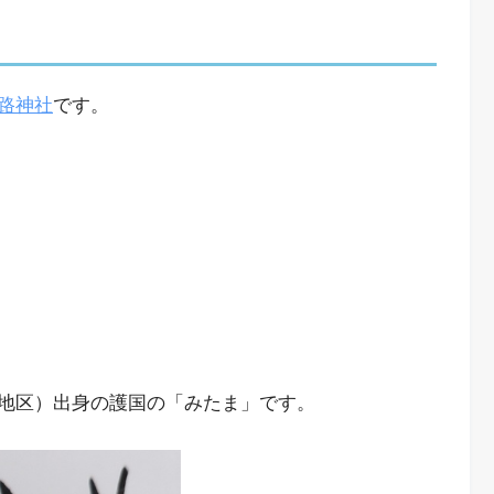
路神社
です。
地区）出身の護国の「みたま」です。