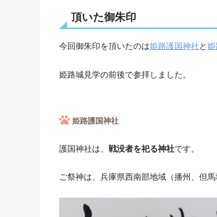
頂いた御朱印
今回御朱印を頂いたのは
姫路護国神社
と
姫
姫路城見学の前後で参拝しました。
姫路護国神社
護国神社は、
戦没者を祀る神社
です。
ご祭神は、兵庫県西南部地域（播州、但馬