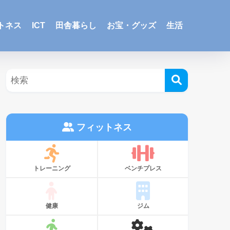
トネス
ICT
田舎暮らし
お宝・グッズ
生活
フィットネス
トレーニング
ベンチプレス
健康
ジム