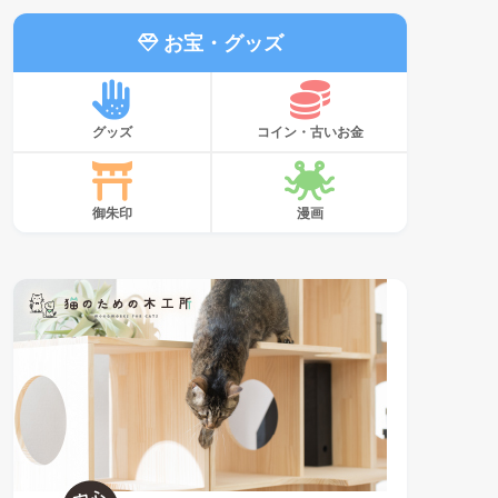
お宝・グッズ
グッズ
コイン・古いお金
御朱印
漫画