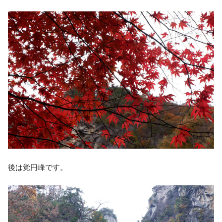
後は覚円峰です。