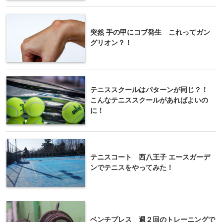
突然 手の甲にコブ発生 これってガン
グリオン？！
テニススクールはパターンが同じ？！
こんなテニススクールがあればよいの
に！
テニスコート 西八王子 エースガーデ
ンでテニスをやってみた！
ベンチプレス 週２回のトレーニングで