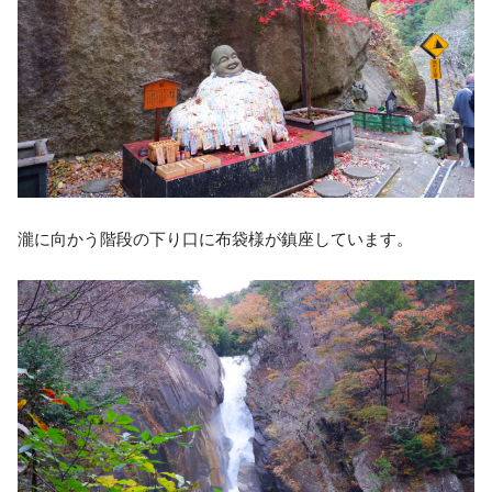
瀧に向かう階段の下り口に布袋様が鎮座しています。