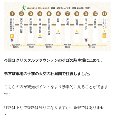
今回は
クリスタルファウンテンのそばの駐車場に止めて、
県営駐車場の手前の天空の杜庭園で往復しました。
こちらの方が観光ポイントをより効率的に見ることができま
す！
往路は下りで復路は登りになりますが、急登ではありませ
ん。