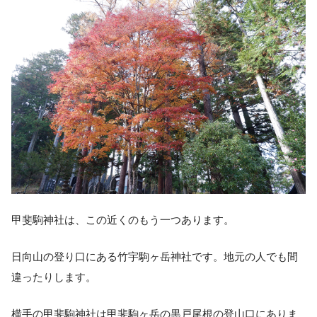
甲斐駒神社は、この近くのもう一つあります。
日向山の登り口にある竹宇駒ヶ岳神社です。地元の人でも間
違ったりします。
横手の甲斐駒神社は甲斐駒ヶ岳の黒戸尾根の登山口にありま