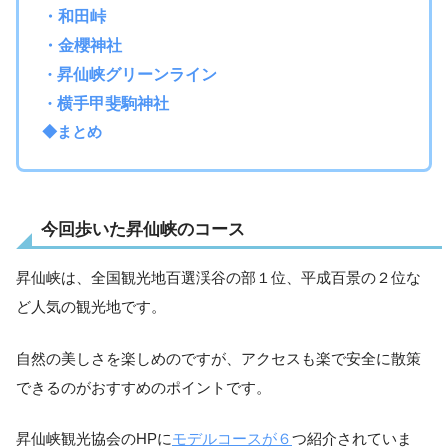
・和田峠
・金櫻神社
・
昇仙峡グリーンライン
・
横手甲斐駒神社
◆まとめ
今回歩いた昇仙峡のコース
昇仙峡は、全国観光地百選渓谷の部１位、平成百景の２位な
ど人気の観光地です。
自然の美しさを楽しめのですが、アクセスも楽で安全に散策
できるのがおすすめのポイントです。
昇仙峡観光協会のHPに
モデルコースが６
つ紹介されていま