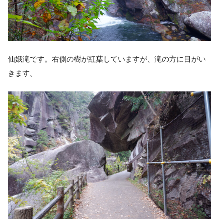
仙娥滝です。右側の樹が紅葉していますが、滝の方に目がい
きます。