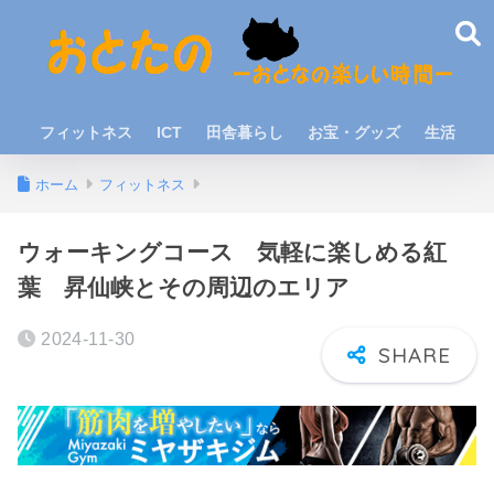
フィットネス
ICT
田舎暮らし
お宝・グッズ
生活
ホーム
フィットネス
ウォーキングコース 気軽に楽しめる紅
葉 昇仙峡とその周辺のエリア
2024-11-30