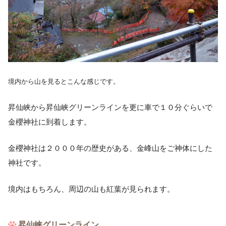
境内から山を見るとこんな感じです。
昇仙峡から昇仙峡グリーンラインを更に車で１０分ぐらいで
金櫻神社に到着します。
金櫻神社は２０００年の歴史がある、金峰山をご神体にした
神社です。
境内はもちろん、周辺の山も紅葉が見られます。
昇仙峡グリーンライン