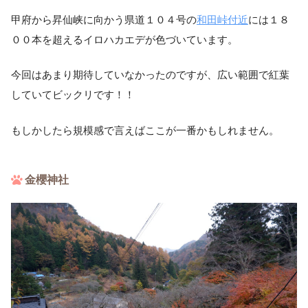
甲府から昇仙峡に向かう県道１０４号の
和田峠付近
には１８
００本を超えるイロハカエデが色づいています。
今回はあまり期待していなかったのですが、広い範囲で紅葉
していてビックリです！！
もしかしたら規模感で言えばここが一番かもしれません。
金櫻神社