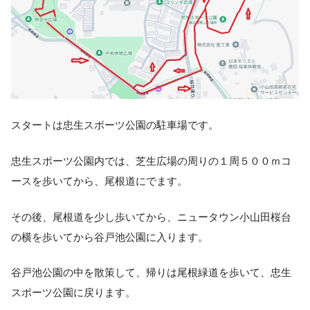
スタートは忠生スポーツ公園の駐車場です。
忠生スポーツ公園内では、芝生広場の周りの１周５００ｍコ
ースを歩いてから、尾根道にでます。
その後、尾根道を少し歩いてから、ニュータウン小山田桜台
の横を歩いてから谷戸池公園に入ります。
谷戸池公園の中を散策して、帰りは尾根緑道を歩いて、忠生
スポーツ公園に戻ります。