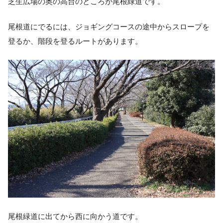
芝生広場の奥の高台のところが尾根緑道です。
尾根道にでるには、ジョギングコースの途中からスロープを
登るか、階段を登るルートがあります。
尾根緑道に出てから西に向かう道です。