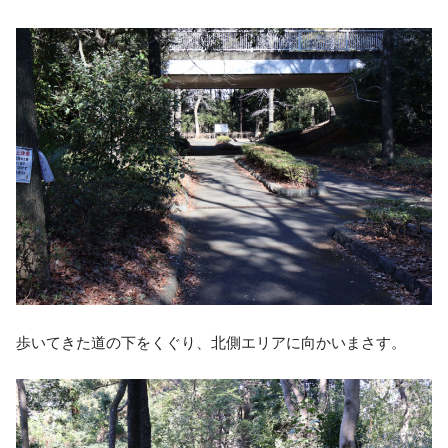
歩いてきた道の下をくぐり、北側エリアに向かいまさす。