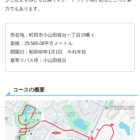
力でもあります。
所在地：町田市小山田桜台一丁目19番１
面積：29,565.08平方メートル
開園日：昭和60年1月1日 今41年目
最寄りバス停：小山田桜台
コースの概要