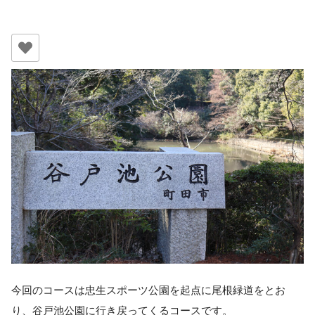
今回のコースは忠生スポーツ公園を起点に尾根緑道をとお
り、谷戸池公園に行き戻ってくるコースです。