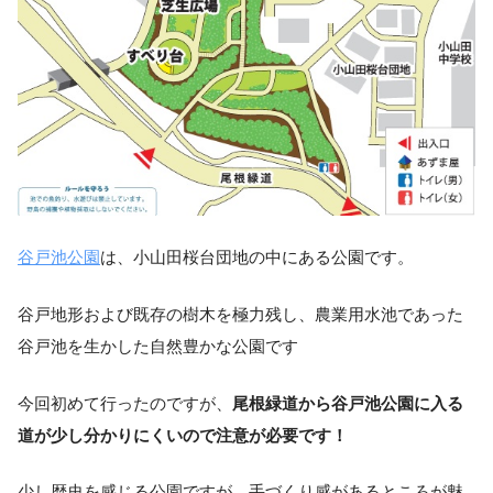
谷戸池公園
は、小山田桜台団地の中にある公園です。
谷戸地形および既存の樹木を極力残し、農業用水池であった
谷戸池を生かした自然豊かな公園です
今回初めて行ったのですが、
尾根緑道から谷戸池公園に入る
道が少し分かりにくいので注意が必要です！
少し歴史を感じる公園ですが、手づくり感があるところが魅