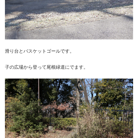
滑り台とバスケットゴールです。
子の広場から登って尾根緑道にでます。