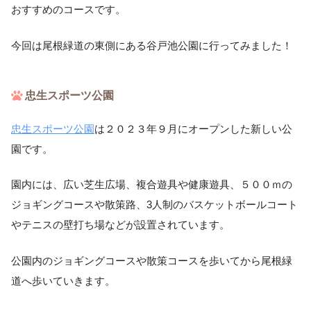
おすすめのコースです。
今回は尾根緑道の東側にある谷戸池公園に行ってみました！
忠生スポーツ公園
忠生スポーツ公園
は２０２３年９月にオープンした新しい公
園です。
園内には、広い芝生広場、複合遊具や健康遊具、５００ｍの
ジョギングコースや散策路、3人制のバスケットボールコート
やテニスの壁打ち場などが設置されています。
公園内のジョギングコースや散策コースを歩いてから尾根緑
道へ歩いていきます。