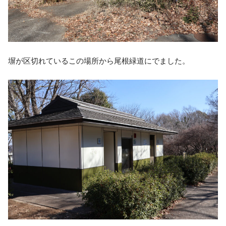
塀が区切れているこの場所から尾根緑道にでました。