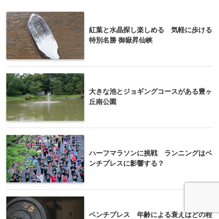
紅葉と水晶探し楽しめる 気軽に歩ける
特別名勝 御嶽昇仙峡
大きな池とジョギングコースがある豊ヶ
丘南公園
ハーフマラソンに挑戦 ランニングはベ
ンチプレスに影響する？
ベンチプレス 年齢による衰えはどの程