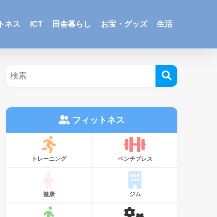
トネス
ICT
田舎暮らし
お宝・グッズ
生活
フィットネス
トレーニング
ベンチプレス
健康
ジム