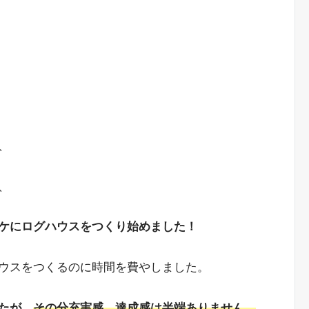
、
、
ケにログハウスをつくり始めました！
ウスをつくるのに時間を費やしました。
たが、
その分充実感、達成感は半端ありません。