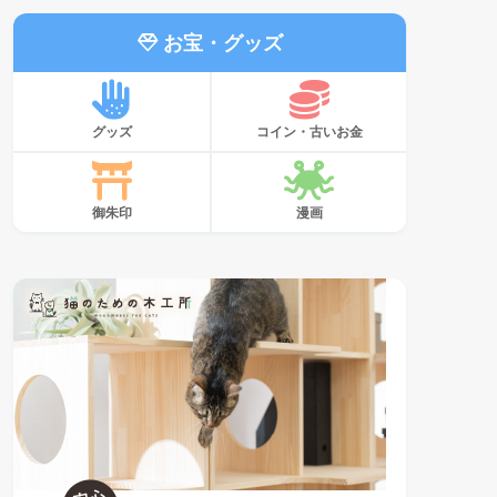
お宝・グッズ
グッズ
コイン・古いお金
御朱印
漫画