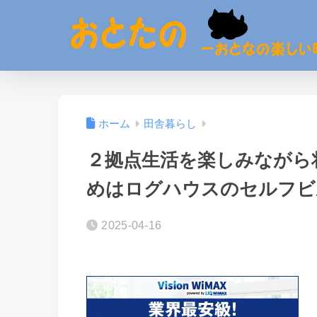
ホーム
田舎暮らし
２拠点生活を楽しみながら
めはログハウスのセルフビ
2025-04-16