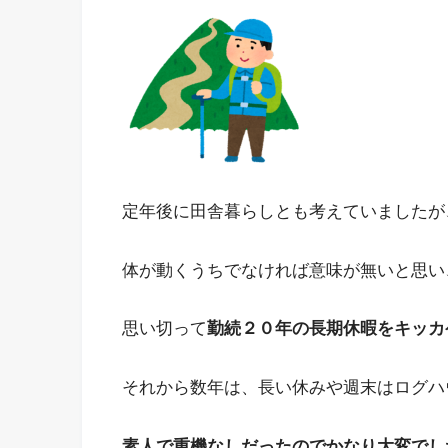
定年後に田舎暮らしとも考えていましたが
体が動くうちでなければ意味が無いと思い
思い切って
勤続２０年の長期休暇をキッカ
それから数年は、長い休みや週末はログハ
素人で重機なしだったのでかなり大変でし