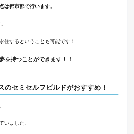
点は都市部で行います。
す。
永住するということも可能です！
夢を持つことができます！！
スのセミセルフビルドがおすすめ！
。
ていました。