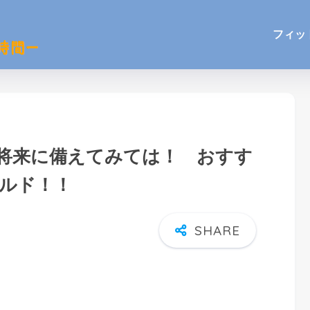
フィッ
将来に備えてみては！ おすす
ルド！！