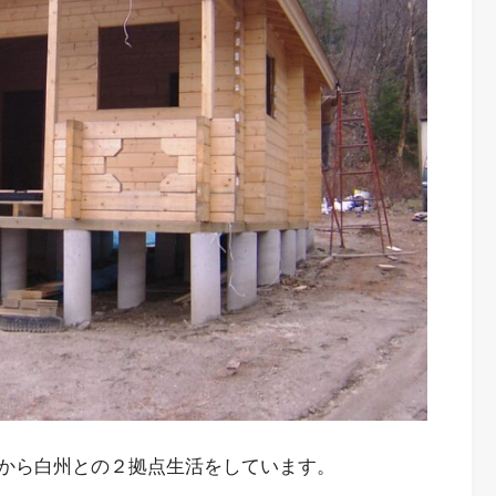
から白州との２拠点生活をしています。