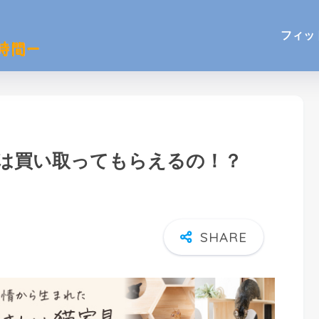
フィッ
宝は買い取ってもらえるの！？