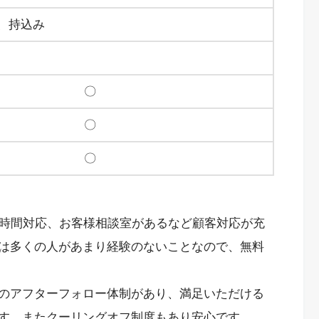
、持込み
〇
〇
〇
4時間対応、お客様相談室があるなど顧客対応が充
は多くの人があまり経験のないことなので、無料
のアフターフォロー体制があり、満足いただける
す。またクーリングオフ制度もあり安心です。