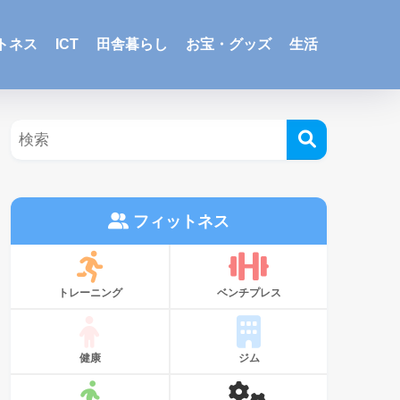
トネス
ICT
田舎暮らし
お宝・グッズ
生活
フィットネス
トレーニング
ベンチプレス
健康
ジム