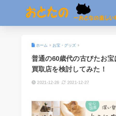
ホーム
お宝・グッズ
普通の60歳代の古びたお
買取店を検討してみた！
2021-12-26
2021-12-27