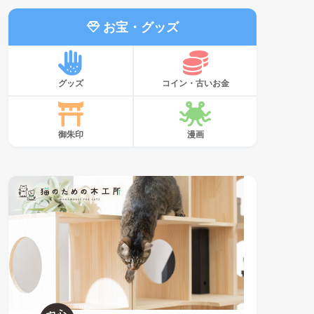
お宝・グッズ
グッズ
コイン・古いお金
御朱印
漫画