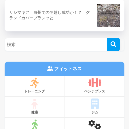
リシマキア 白州での冬越し成功か！？ グ
ランドカバープランツと…
フィットネス
トレーニング
ベンチプレス
健康
ジム