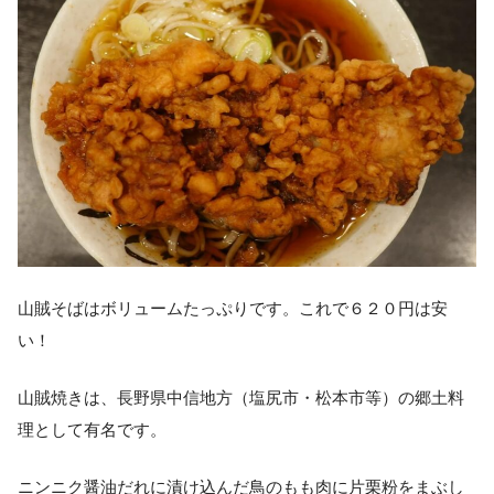
山賊そばはボリュームたっぷりです。これで６２０円は安
い！
山賊焼きは、長野県中信地方（塩尻市・松本市等）の郷土料
理として有名です。
ニンニク醤油だれに漬け込んだ鳥のもも肉に片栗粉をまぶし