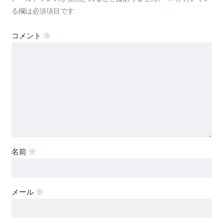
る欄は必須項目です
コメント
※
名前
※
メール
※