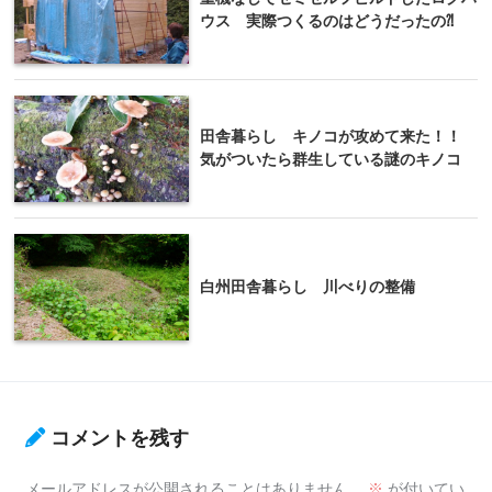
ウス 実際つくるのはどうだったの⁈
田舎暮らし キノコが攻めて来た！！
気がついたら群生している謎のキノコ
白州田舎暮らし 川べりの整備
コメントを残す
メールアドレスが公開されることはありません。
※
が付いてい