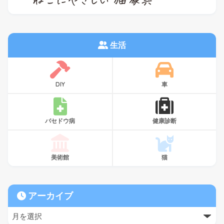
生活
DIY
車
バセドウ病
健康診断
美術館
猫
アーカイブ