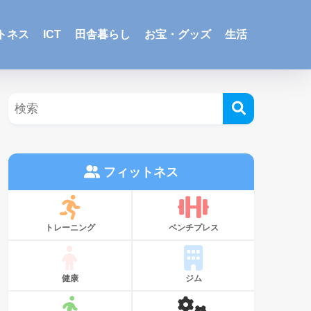
トネス
ICT
田舎暮らし
お宝・グッズ
生活
フィットネス
トレーニング
ベンチプレス
健康
ジム