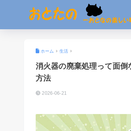
ホーム
生活
消火器の廃棄処理って面倒
方法
2026-06-21