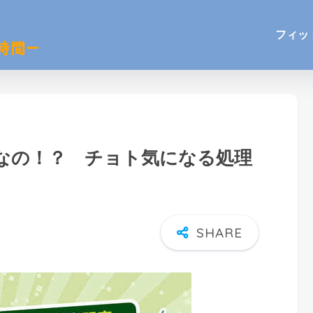
フィッ
なの！？ チョト気になる処理