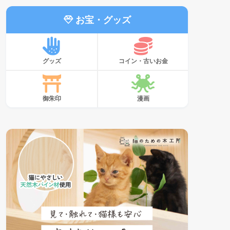
お宝・グッズ
グッズ
コイン・古いお金
御朱印
漫画