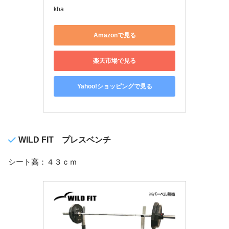
kba
Amazonで見る
楽天市場で見る
Yahoo!ショッピングで見る
WILD FIT プレスベンチ
シート高：４３ｃｍ