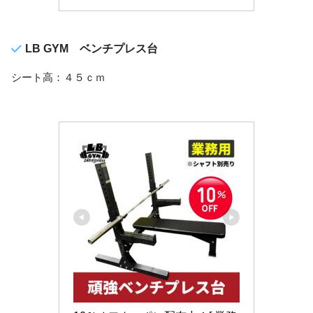
LB GYM ベンチプレス台
シート高：４５ｃｍ