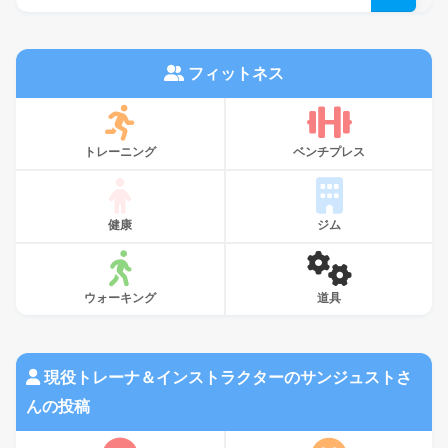
フィットネス
トレーニング
ベンチプレス
健康
ジム
ウォーキング
道具
現役トレーナ＆インストラクターのサンジュストさ
んの投稿