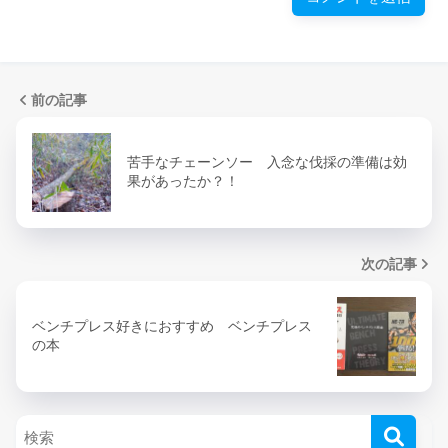
前の記事
苦手なチェーンソー 入念な伐採の準備は効
果があったか？！
次の記事
ベンチプレス好きにおすすめ ベンチプレス
の本