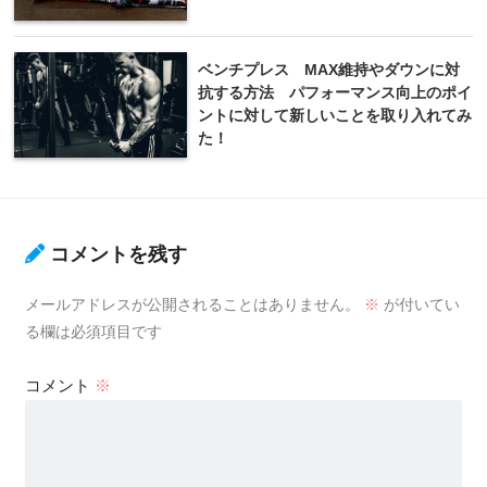
ベンチプレス MAX維持やダウンに対
抗する方法 パフォーマンス向上のポイ
ントに対して新しいことを取り入れてみ
た！
コメントを残す
メールアドレスが公開されることはありません。
※
が付いてい
る欄は必須項目です
コメント
※