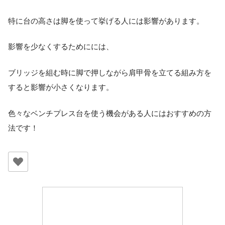
特に台の高さは脚を使って挙げる人には影響があります。
影響を少なくするためにには、
ブリッジを組む時に脚で押しながら肩甲骨を立てる組み方を
すると影響が小さくなります。
色々なベンチプレス台を使う機会がある人にはおすすめの方
法です！