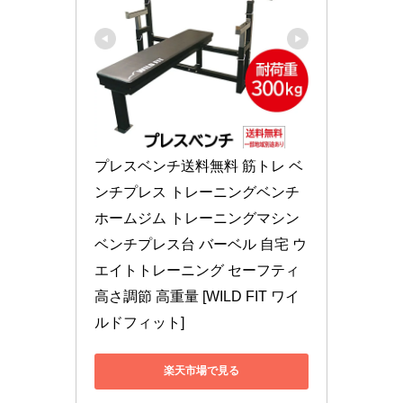
プレスベンチ送料無料 筋トレ ベ
ンチプレス トレーニングベンチ 
ホームジム トレーニングマシン 
ベンチプレス台 バーベル 自宅 ウ
エイトトレーニング セーフティ 
高さ調節 高重量 [WILD FIT ワイ
ルドフィット]
楽天市場で見る