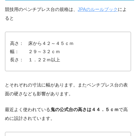
競技用のベンチプレス台の規格は、
JPAのルールブック
によ
ると
高さ： 床から４２～４５ｃｍ
幅： ２９～３２ｃｍ
長さ： １．２２ｍ以上
とそれぞれの寸法に幅があります。またベンチプレス台の表
面の硬さなども影響があります。
最近よく使われている
鬼の公式台の高さは４４．５ｃｍ
で高
めに設計されています。