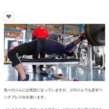
色々のジムにお世話になっていますが、どのジムでも必ずベ
ンチプレス台を使います。