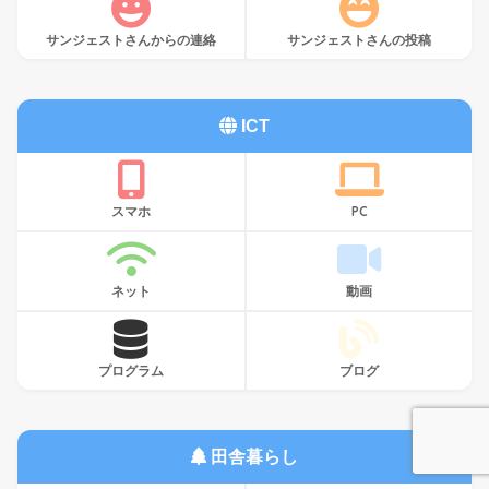
サンジェストさんからの連絡
サンジェストさんの投稿
ICT
スマホ
PC
ネット
動画
プログラム
ブログ
田舎暮らし