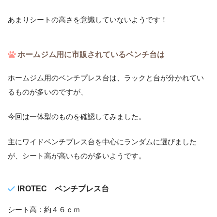
あまりシートの高さを意識していないようです！
ホームジム用に市販されているベンチ台は
ホームジム用のベンチプレス台は、ラックと台が分かれてい
るものが多いのですが、
今回は一体型のものを確認してみました。
主にワイドベンチプレス台を中心にランダムに選びました
が、シート高が高いものが多いようです。
IROTEC ベンチプレス台
シート高：約４６ｃｍ