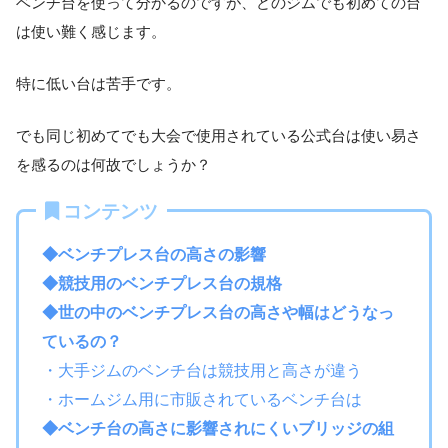
ベンチ台を使って分かるのですが、どのジムでも初めての台
は使い難く感じます。
特に低い台は苦手です。
でも同じ初めてでも大会で使用されている公式台は使い易さ
を感るのは何故でしょうか？
コンテンツ
◆ベンチプレス台の高さの影響
◆競技用のベンチプレス台の規格
◆世の中のベンチプレス台の高さや幅はどうなっ
ているの？
・大手ジムのベンチ台は競技用と高さが違う
・ホームジム用に市販されているベンチ台は
◆ベンチ台の高さに影響されにくいブリッジの組