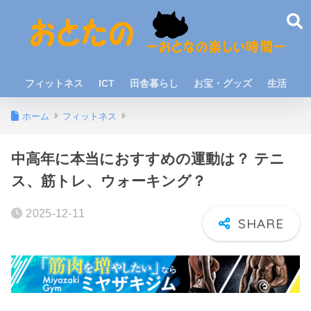
フィットネス
ICT
田舎暮らし
お宝・グッズ
生活
ホーム
フィットネス
中高年に本当におすすめの運動は？ テニ
ス、筋トレ、ウォーキング？
2025-12-11