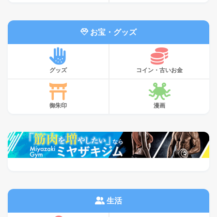
お宝・グッズ
グッズ
コイン・古いお金
御朱印
漫画
生活