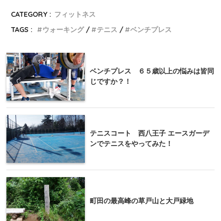
CATEGORY :
フィットネス
TAGS :
ウォーキング
テニス
ベンチプレス
ベンチプレス ６５歳以上の悩みは皆同
じですか？！
テニスコート 西八王子 エースガーデ
ンでテニスをやってみた！
町田の最高峰の草戸山と大戸緑地