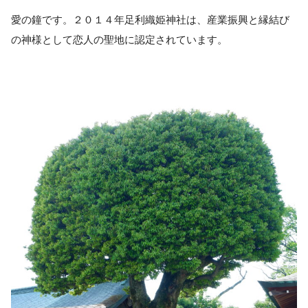
愛の鐘です。２０１４年足利織姫神社は、産業振興と縁結び
の神様として
恋人の聖地
に認定されています。