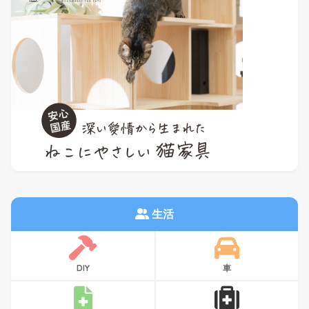
生活
DIY
車