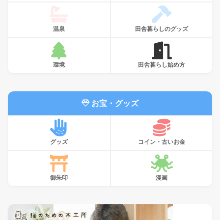
温泉
田舎暮らしのグッズ
環境
田舎暮らし始め方
お宝・グッズ
グッズ
コイン・古いお金
御朱印
漫画