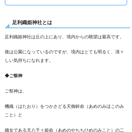
足利織姫神社とは
足利織姫神社は丘の上にあり、境内からの眺望は最高です。
後は公園になっているのですが、境内はとても明るく、清々
しい気持ちになれます。
◆ご祭神
ご祭神は、
機織（はたおり）をつかさどる天御鉾命（あめのみほこのみ
こと）と
織女である天八千々姫命（あめのやちちひめのみこと）の二