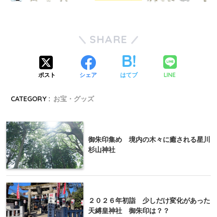
SHARE
LINE
ポスト
シェア
はてブ
CATEGORY :
お宝・グッズ
御朱印集め 境内の木々に癒される星川
杉山神社
２０２６年初詣 少しだけ変化があった
天縛皇神社 御朱印は？？