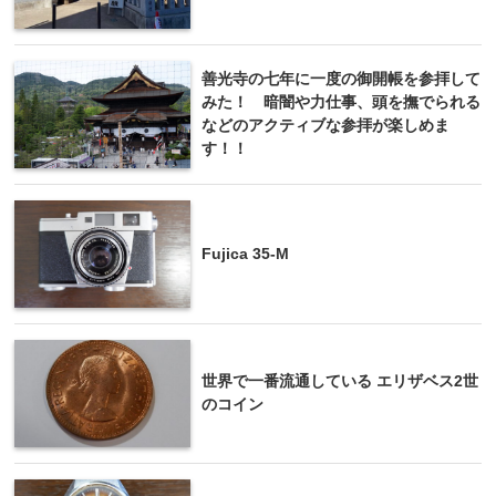
善光寺の七年に一度の御開帳を参拝して
みた！ 暗闇や力仕事、頭を撫でられる
などのアクティブな参拝が楽しめま
す！！
Fujica 35-M
世界で一番流通している エリザベス2世
のコイン