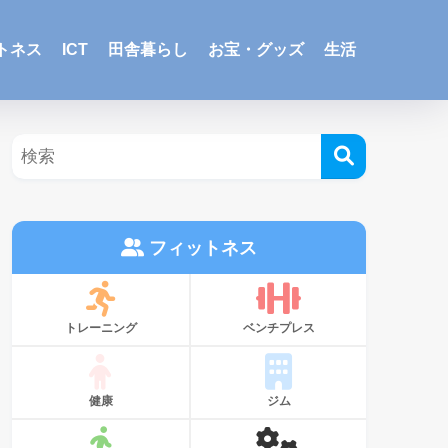
トネス
ICT
田舎暮らし
お宝・グッズ
生活
フィットネス
トレーニング
ベンチプレス
健康
ジム