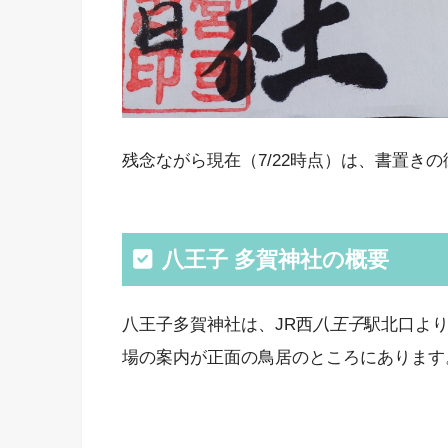
残念ながら現在（7/22時点）は、書置き
八王子 多賀神社の概要
八王子多賀神社は、JR
西
八王子
駅北口より
場の案内が正面の鳥居のところにあります