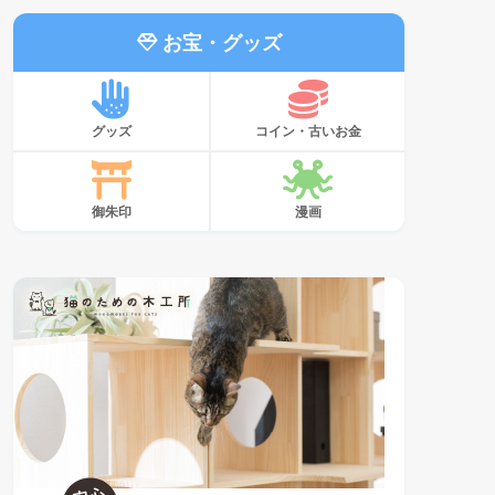
お宝・グッズ
グッズ
コイン・古いお金
御朱印
漫画