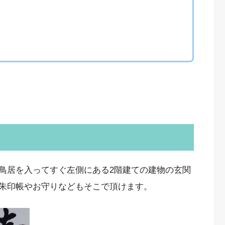
鳥居を入ってすぐ左側にある2階建ての建物の玄関
朱印帳やお守りなどもそこで頂けます。