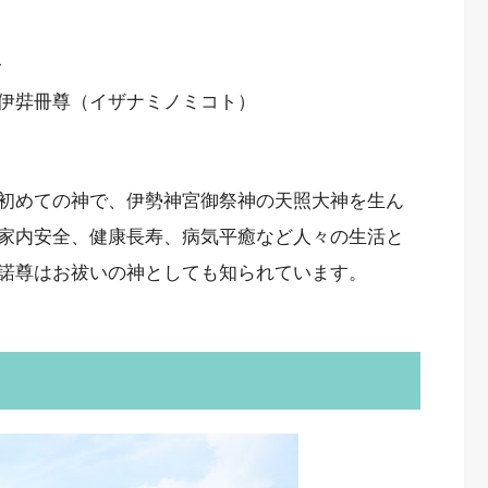
分
伊弉冊尊（イザナミノミコト）
初めての神で、伊勢神宮御祭神の天照大神を生ん
家内安全、健康長寿、病気平癒など人々の生活と
諾尊はお祓いの神としても知られています。