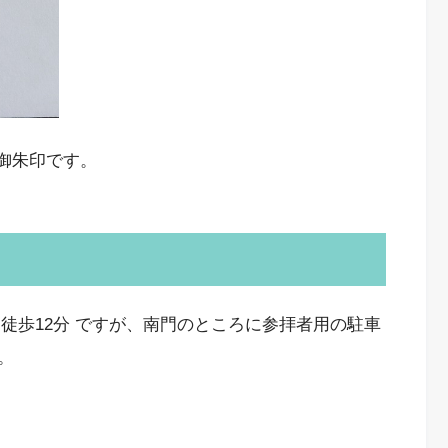
の御朱印です。
徒歩12分 ですが、南門のところに参拝者用の駐車
。