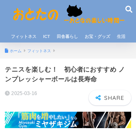
フィットネス
ICT
田舎暮らし
お宝・グッズ
生活
ホーム
フィットネス
テニスを楽しむ！ 初心者におすすめ ノ
ンプレッシャーボールは長寿命
2025-03-16