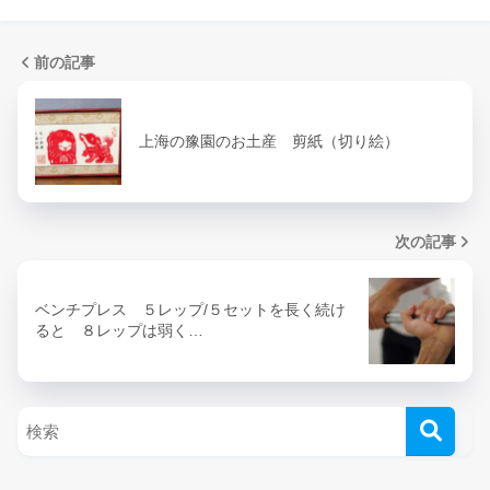
前の記事
上海の豫園のお土産 剪紙（切り絵）
次の記事
ベンチプレス ５レップ/５セットを長く続け
ると ８レップは弱く…