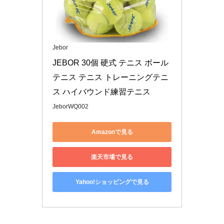
Jebor
JEBOR 30個 硬式 テニス ボール 
テニス テニス トレーニングテニ
ス ハイバウンド練習テニス
JeborWQ002
Amazonで見る
楽天市場で見る
Yahoo!ショッピングで見る