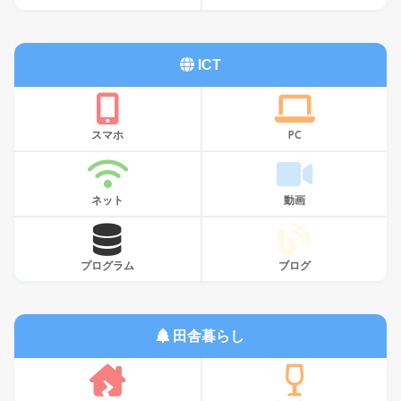
ICT
スマホ
PC
ネット
動画
プログラム
ブログ
田舎暮らし