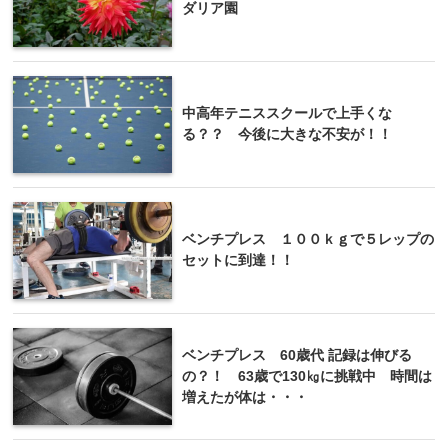
ダリア園
中高年テニススクールで上手くな
る？？ 今後に大きな不安が！！
ベンチプレス １００ｋｇで５レップの
セットに到達！！
ベンチプレス 60歳代 記録は伸びる
の？！ 63歳で130㎏に挑戦中 時間は
増えたが体は・・・