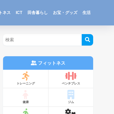
トネス
ICT
田舎暮らし
お宝・グッズ
生活
フィットネス
トレーニング
ベンチプレス
健康
ジム