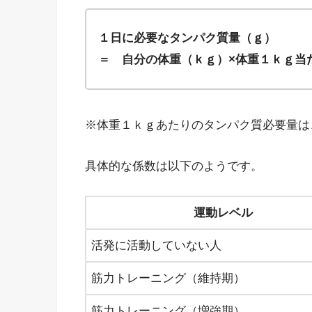
１日に必要なタンパク質量（ｇ）
＝ 自分の体重（ｋｇ）×体重１ｋｇ当
※体重１ｋｇあたりのタンパク質必要量は
具体的な係数は以下のようです。
運動レベル
活発に活動していない人
筋力トレーニング（維持期）
筋力トレーニング（増強期）