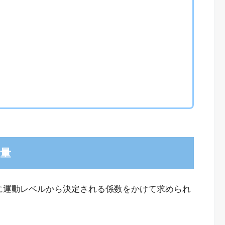
量
に運動レベルから決定される係数をかけて求められ