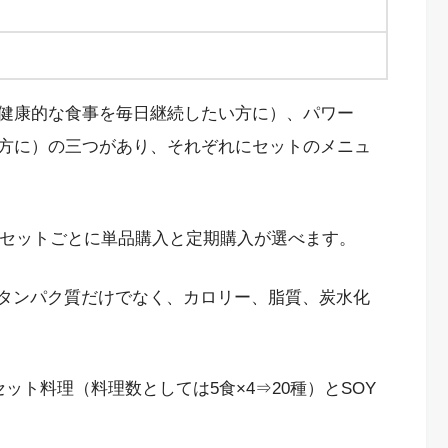
健康的な食事を毎日継続したい方に）、パワー
方に）の三つがあり、それぞれにセットのメニュ
。セットごとに単品購入と定期購入が選べます。
、タンパク質だけでなく、カロリー、脂質、炭水化
ット料理（料理数としては5食×4⇒20種）とSOY