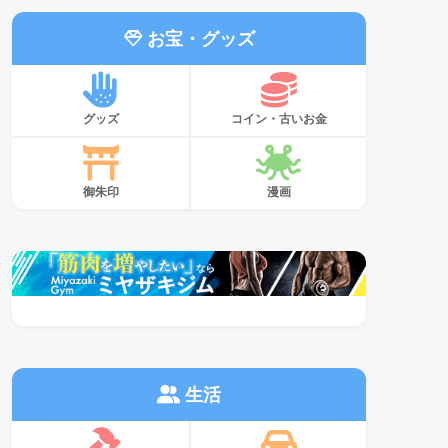
お宝・グッズ
グッズ
コイン・古いお金
御朱印
漫画
生活