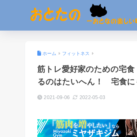
ホーム
フィットネス
筋トレ愛好家のための宅食
るのはたいへん！ 宅食に
2021-09-06
2022-05-03