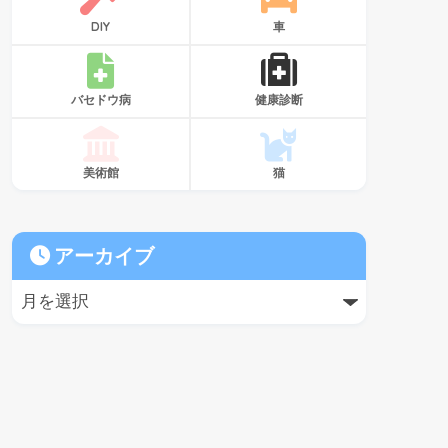
DIY
車
バセドウ病
健康診断
美術館
猫
アーカイブ