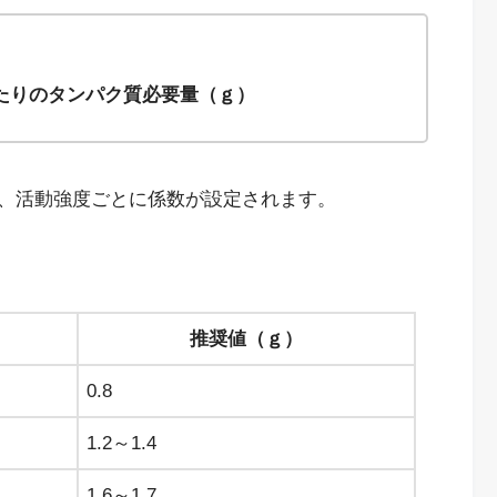
たりのタンパク質必要量（ｇ）
、活動強度ごとに係数が設定されます。
推奨値（ｇ）
0.8
1.2～1.4
1.6～1.7