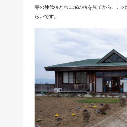
寺の神代桜とわに塚の桜を見てから、この
らいです。