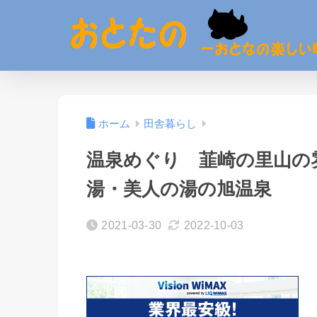
ホーム
田舎暮らし
温泉めぐり 韮崎の里山の
湯・美人の湯の旭温泉
2021-03-30
2022-10-03