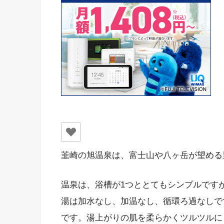
韮崎の旭温泉は、富士山や八ヶ岳が望める
温泉は、浴槽が1つととてもシンプルです
湯は加水なし、加温なし、循環ろ過なしで
です。湯上がりの肌を柔らかくツルツルに