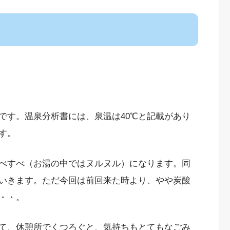
です。温泉分析書には、泉温は40℃と記載があり
す。
べすべ（お湯の中ではヌルヌル）になります。同
いきます。ただ今回は前回来た時より、やや炭酸
・・。
て、休憩所でくつろぐと、気持ちもとてもなごみ