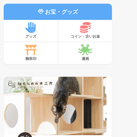
お宝・グッズ
グッズ
コイン・古いお金
御朱印
漫画