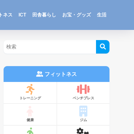
トネス
ICT
田舎暮らし
お宝・グッズ
生活
フィットネス
トレーニング
ベンチプレス
健康
ジム