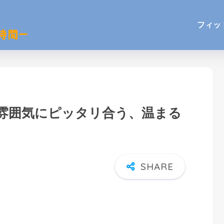
フィッ
雰囲気にピッタリ合う、温まる