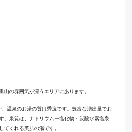
里山の雰囲気が漂うエリアにあります。
が、温泉のお湯の質は秀逸です。豊富な湧出量でお
す。泉質は、ナトリウムー塩化物・炭酸水素塩泉
してくれる美肌の湯です。