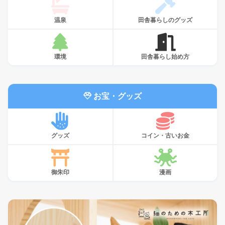
温泉
田舎暮らしのグッズ
環境
田舎暮らし始め方
お宝・グッズ
グッズ
コイン・古いお金
御朱印
漫画