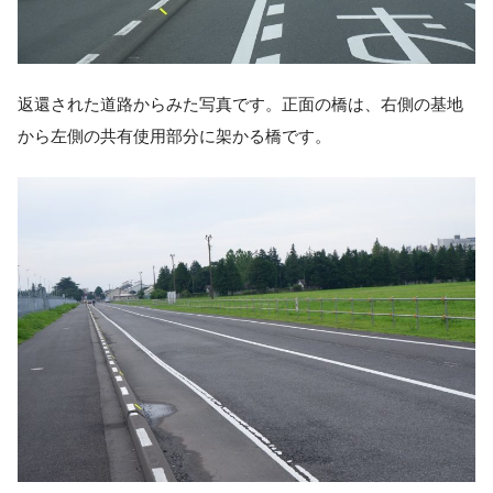
返還された道路からみた写真です。正面の橋は、右側の基地
から左側の共有使用部分に架かる橋です。