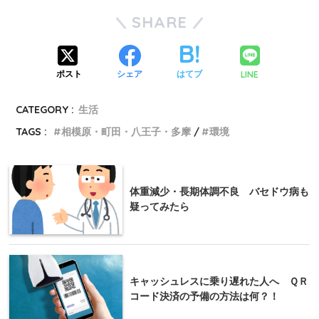
SHARE
LINE
ポスト
シェア
はてブ
CATEGORY :
生活
TAGS :
相模原・町田・八王子・多摩
環境
体重減少・長期体調不良 バセドウ病も
疑ってみたら
キャッシュレスに乗り遅れた人へ ＱＲ
コード決済の予備の方法は何？！