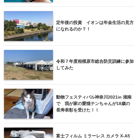
定年後の投資 イオンは年金生活の見方
になれるのか？！
令和７年度相模原市総合防災訓練に参加
してみた
動物フェスティバル神奈川2021in 湘南
で 我が家の愛猫テンちゃんが18歳の
長寿表彰を受けた！！
富士フィルム ミラーレス カメラ X-A5