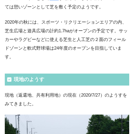
ては憩いゾーンとして芝を敷く予定のようです。
2020年の秋には、スポーツ・リクリエーションエリアの内、
芝生広場と遊具広場の計約1.7haがオープンの予定です。サッ
カーやラグビーなどに使える芝生と人工芝の２面のフィール
ドゾーンと軟式野球場は24年度のオープンを目指していま
す。
現地のようす
現地（返還地、共有利用地）の現在（2020/7/27）のようすを
みてきました。