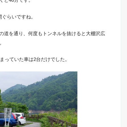
くと46分です。
間ぐらいですね。
の道を通り、何度もトンネルを抜けると大棚沢広
。
停まっていた車は2台だけでした。