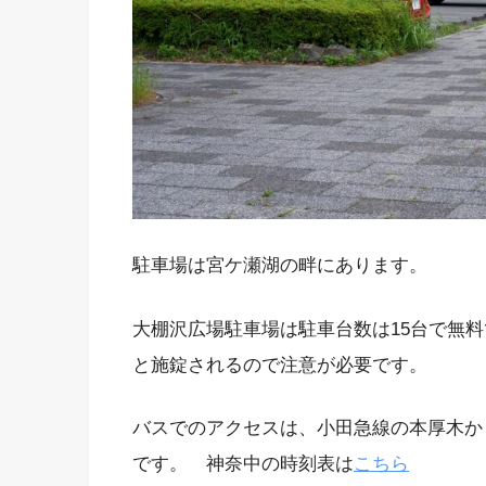
駐車場は宮ケ瀬湖の畔にあります。
大棚沢広場駐車場は駐車台数は15台で無料
と施錠されるので注意が必要です。
バスでのアクセスは、小田急線の本厚木か
です。 神奈中の時刻表は
こちら