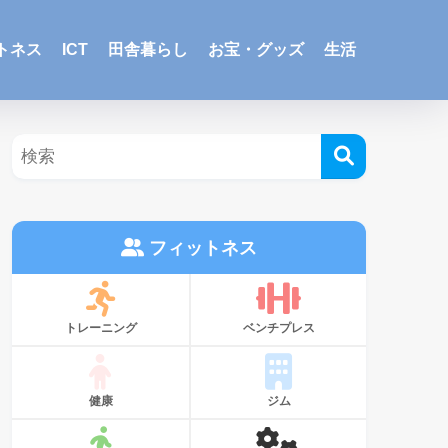
トネス
ICT
田舎暮らし
お宝・グッズ
生活
フィットネス
トレーニング
ベンチプレス
健康
ジム