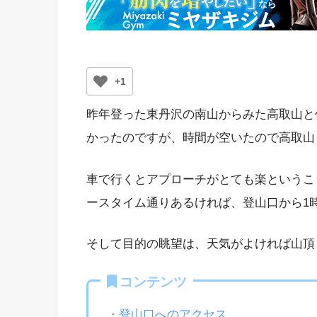
+1
昨年登った東丹沢の南山からみた高取山と
かったのですが、時間が空いたので高取山
車で行くとアプローチがとても楽というこ
ースタイム通りあるければ、登山口から1
そして目的の眺望は、天気がよければ山頂
コンテンツ
・登山口へのアクセス