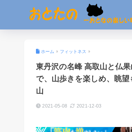
ホーム
フィットネス
東丹沢の名峰 高取山と仏
で、山歩きを楽しめ、眺望
山
2021-05-08
2021-12-03