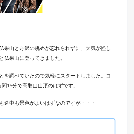
仏果山と丹沢の眺めが忘れられずに、天気が怪し
と仏果山に登ってきました。
とを調べていたので気軽にスタートしました。コ
時間15分で高取山山頂のはずです。
も途中も景色がよいはずなのですが・・・