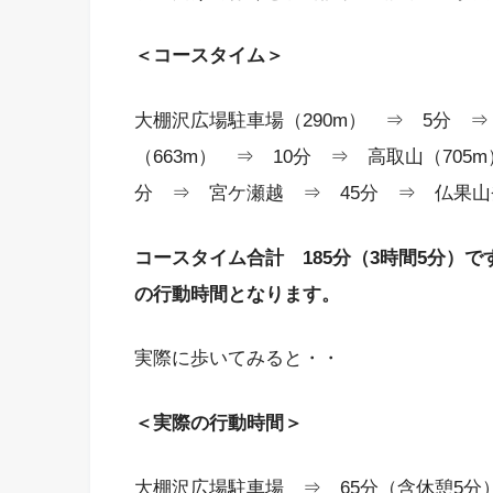
＜コースタイム＞
大棚沢広場駐車場（290m） ⇒ 5分 
（663m） ⇒ 10分 ⇒ 高取山（705m
分 ⇒ 宮ケ瀬越 ⇒ 45分 ⇒ 仏果
コースタイム合計 185分（3時間5分）で
の行動時間となります。
実際に歩いてみると・・
＜実際の行動時間＞
大棚沢広場駐車場 ⇒ 65分（含休憩5分