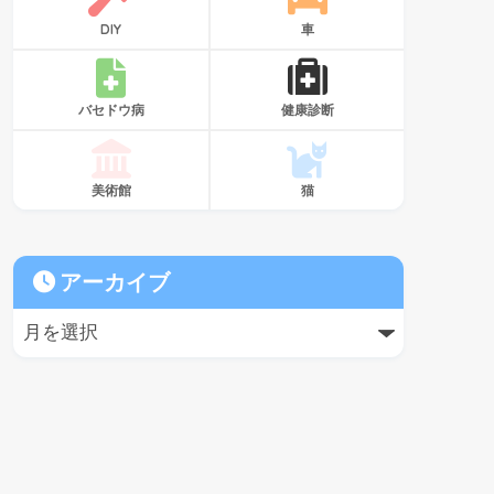
DIY
車
バセドウ病
健康診断
美術館
猫
アーカイブ