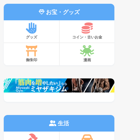
お宝・グッズ
グッズ
コイン・古いお金
御朱印
漫画
生活