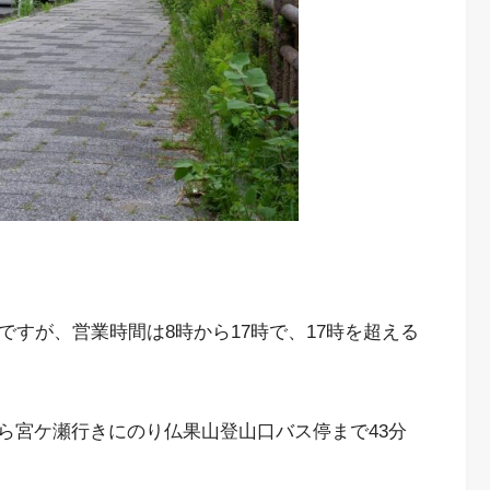
ですが、営業時間は8時から17時で、17時を超える
ら宮ケ瀬行きにのり仏果山登山口バス停まで43分