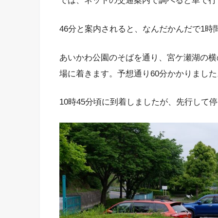
では、ネットの交通案内で調べると車で行
46分と案内されると、なんだかんだで1時
あいかわ公園のそばを通り、宮ケ瀬湖の横
場に着きます。予想通り60分かかりました
10時45分頃に到着しましたが、先行して