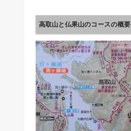
高取山と仏果山のコースの概