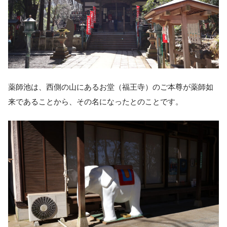
薬師池は、西側の山にあるお堂（福王寺）のご本尊が薬師如
来であることから、その名になったとのことです。