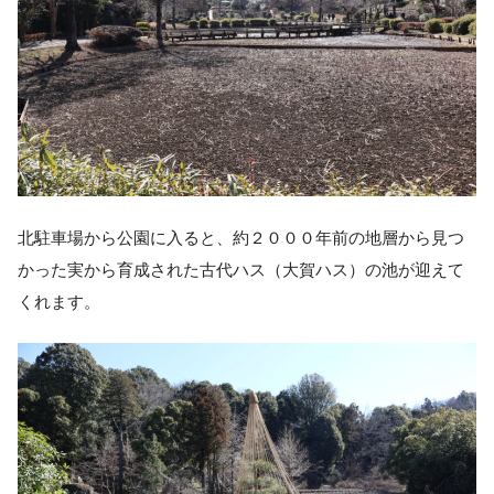
北駐車場から公園に入ると、約２０００年前の地層から見つ
かった実から育成された古代ハス（大賀ハス）の池が迎えて
くれます。