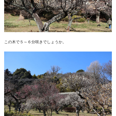
この木で５～６分咲きでしょうか。