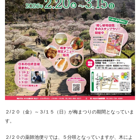
２/２０（金）～３/１５（日）が梅まつりの期間となっていま
す。
２/２０の薬師池便りでは、５分咲となっていますが、木によ