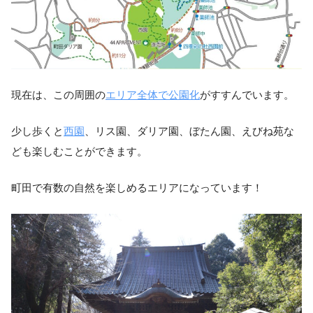
現在は、この周囲の
エリア全体で公園化
がすすんでいます。
少し歩くと
西園
、リス園、ダリア園、ぼたん園、えびね苑な
ども楽しむことができます。
町田で有数の自然を楽しめるエリアになっています！