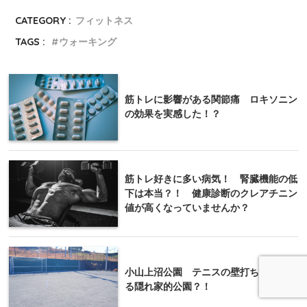
CATEGORY :
フィットネス
TAGS :
ウォーキング
筋トレに影響がある関節痛 ロキソニン
の効果を実感した！？
筋トレ好きに多い病気！ 腎臓機能の低
下は本当？！ 健康診断のクレアチニン
値が高くなっていませんか？
小山上沼公園 テニスの壁打ちも楽しめ
る隠れ家的公園？！