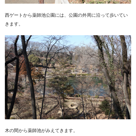
西ゲートから薬師池公園には、公園の外周に沿って歩いてい
きます。
木の間から薬師池がみえてきます。