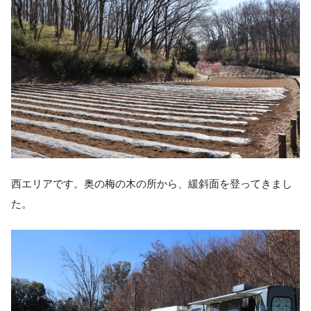
西エリアです。奥の梅の木の所から、緩斜面を登ってきまし
た。