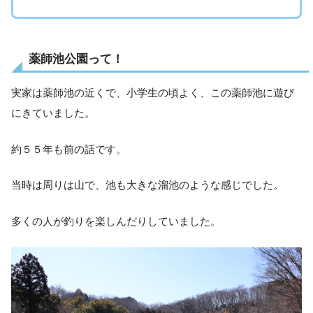
薬師池公園って！
実家は薬師池の近くで、小学生の頃よく、この薬師池に遊び
にきていました。
約５５年も前の話です。
当時は周りは山で、池も大きな溜池のような感じでした。
多くの人が釣りを楽しんだりしていました。