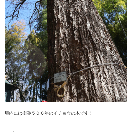
境内には樹齢５００年のイチョウの木です！