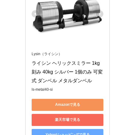
Lysin（ライシン）
ライシン ヘリックスミラー 1kg
刻み 40kg シルバー 1個のみ 可変
式 ダンベル メタルダンベル
ls-metal40-si
Amazonで見る
楽天市場で見る
Yahoo!ショッピングで見る