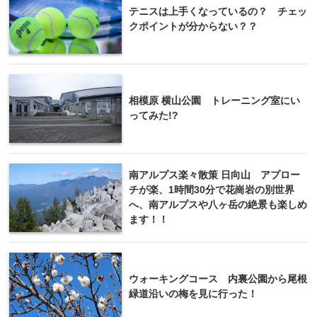
テニスは上手くなっているの？ チェッ
クポイントが分からない？？
相模原 横山公園 トレーニング室にい
ってみた!?
南アルプス楽々散策 日向山 アプロー
チが楽、1時間30分で花崗岩の別世界
へ、南アルプスや八ヶ岳の絶景も楽しめ
ます！！
ウォーキングコース 内裏公園から尾根
緑道沿いの梅を見に行った！