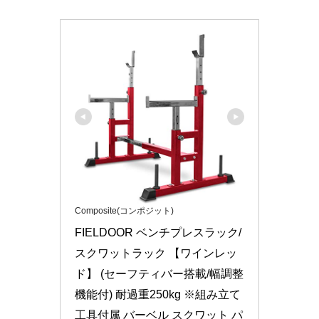
Composite(コンポジット)
FIELDOOR ベンチプレスラック/
スクワットラック 【ワインレッ
ド】 (セーフティバー搭載/幅調整
機能付) 耐過重250kg ※組み立て
工具付属 バーベル スクワット パ