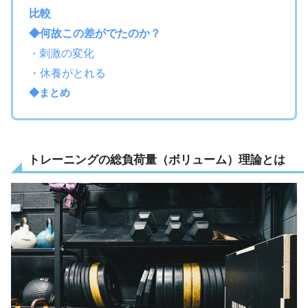
比較
◆何故この差がでたのか？
・
刺激の変化
・休養がとれる
◆まとめ
トレーニングの総負荷量（ボリューム）理論とは