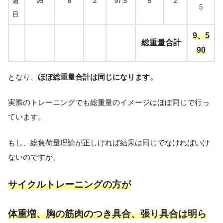
週
95
8
2
97.5
5
2
5
目
9、5
総重量合計
90
となり、
ほぼ総重量合計は同じになります。
実際のトレーニングでも総重量のイメージはほぼ同じで行っ
ています。
もし、総負荷量理論が正しければ結果は同じでなければいけ
ないのですが、
サイクルトレーニングの方が
体重増、胸の筋肉のつき具合、張り具合は明ら