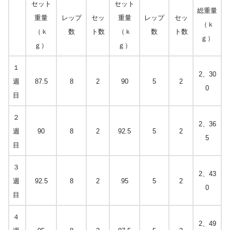
セット
セット
総重量
重量
レップ
セッ
重量
レップ
セッ
（ｋ
（ｋ
数
ト数
（ｋ
数
ト数
ｇ）
ｇ）
ｇ）
１
2、30
週
87.5
8
2
90
5
2
0
目
２
2、36
週
90
8
2
92.5
5
2
5
目
３
2、43
週
92.5
8
2
95
5
2
0
目
４
2、49