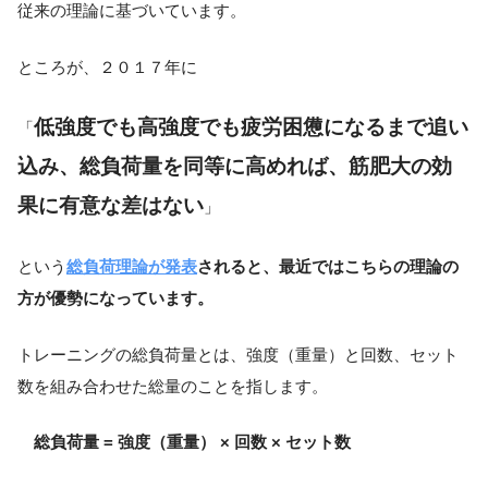
従来の理論に基づいています。
ところが、２０１７年に
低強度でも高強度でも疲労困憊になるまで追い
「
込み、総負荷量を同等に高めれば、筋肥大の効
果に有意な差はない
」
という
総負荷理論が発表
されると、最近ではこちらの理論の
方が優勢になっています。
トレーニングの総負荷量とは、強度（重量）と回数、セット
数を組み合わせた総量のことを指します。
総負荷量 = 強度（重量） × 回数 × セット数