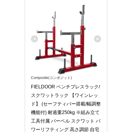
Composite(コンポジット)
FIELDOOR ベンチプレスラック/
スクワットラック 【ワインレッ
ド】 (セーフティバー搭載/幅調整
機能付) 耐過重250kg ※組み立て
工具付属 バーベル スクワット パ
ワーリフティング 高さ調節 自宅 