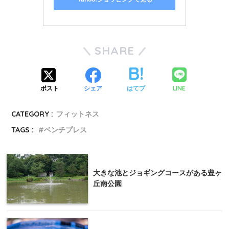
SHARE
LINE
ポスト
シェア
はてブ
CATEGORY :
フィットネス
TAGS :
ベンチプレス
大きな池とジョギングコースがある豊ヶ
丘南公園