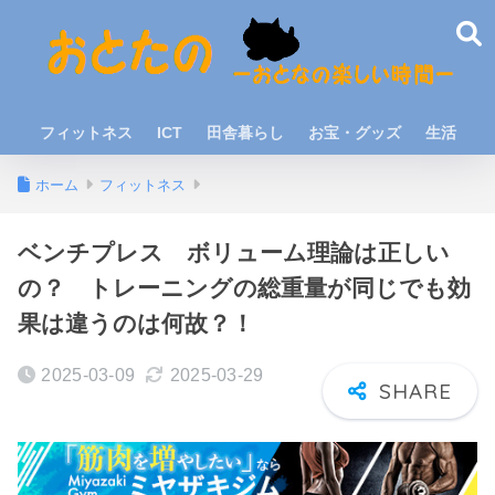
フィットネス
ICT
田舎暮らし
お宝・グッズ
生活
ホーム
フィットネス
ベンチプレス ボリューム理論は正しい
の？ トレーニングの総重量が同じでも効
果は違うのは何故？！
2025-03-09
2025-03-29