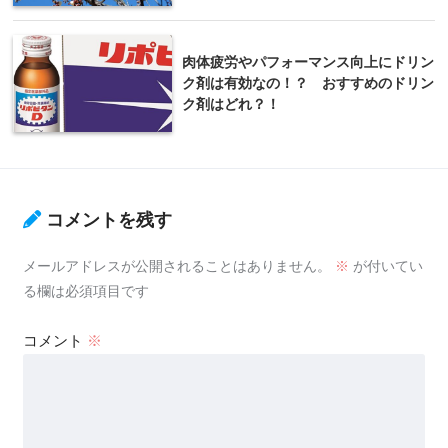
肉体疲労やパフォーマンス向上にドリン
ク剤は有効なの！？ おすすめのドリン
ク剤はどれ？！
コメントを残す
メールアドレスが公開されることはありません。
※
が付いてい
る欄は必須項目です
コメント
※