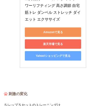
ワーリフティング 高さ調節 自宅 
筋トレ ダンベル ストレッチ ダイ
エット エクササイズ
Amazonで見る
楽天市場で見る
Yahoo!ショッピングで見る
刺激の変化
５レップ５セットのトレーニングは、