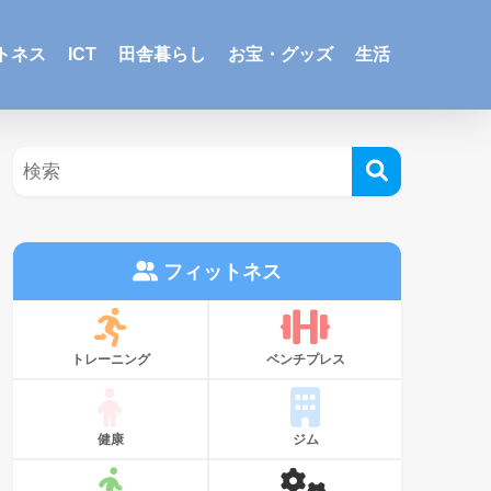
トネス
ICT
田舎暮らし
お宝・グッズ
生活
フィットネス
トレーニング
ベンチプレス
健康
ジム