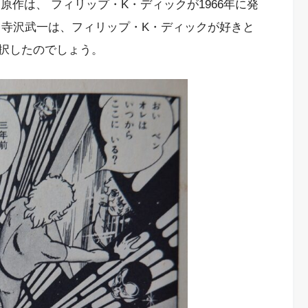
画原作は、 フィリップ・K・ディックが1966年に発
。寺沢武一は、フィリップ・K・ディックが好きと
択したのでしょう。