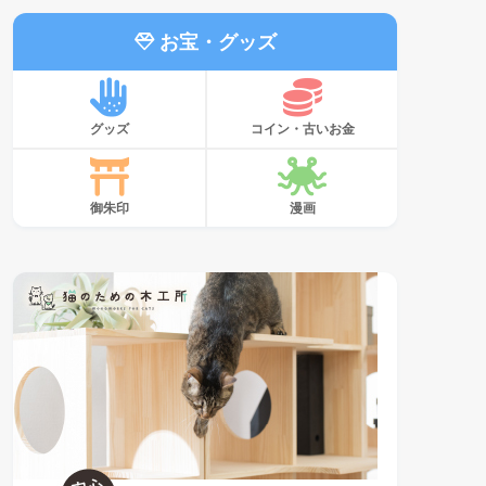
お宝・グッズ
グッズ
コイン・古いお金
御朱印
漫画