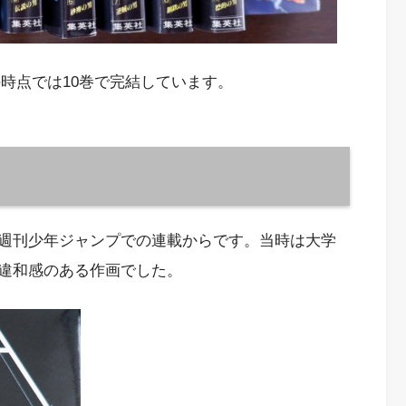
時点では10巻で完結しています。
週刊少年ジャンプでの連載からです。当時は大学
違和感のある作画でした。