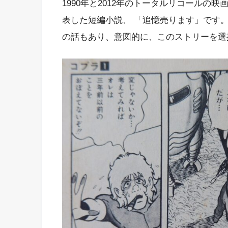
1990年と2012年のトータルリコールの映
表した短編小説、 「追憶売ります」です
の話もあり、意図的に、このストリーを選