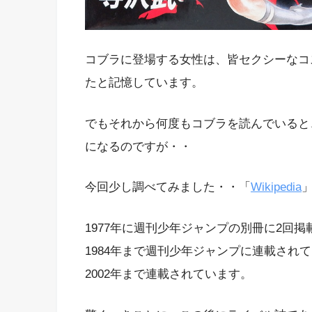
コブラに登場する女性は、皆セクシーなコ
たと記憶しています。
でもそれから何度もコブラを読んでいると
になるのですが・・
今回少し調べてみました・・「
Wikipedia
1977年に週刊少年ジャンプの別冊に2回掲
1984年まで週刊少年ジャンプに連載され
2002年まで連載されています。