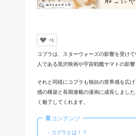
+1
コブラは、スターウォーズの影響を受けて
人である黒沢映画や宇宙戦艦ヤマトの影響
それと同様にコブラも独自の世界感を広げ
感の構築と長期連載の漫画に成長しました
く魅了してくれます。
コンテンツ
・コブラとは！？