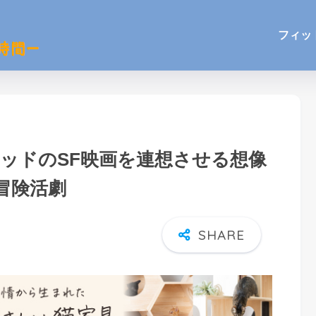
フィッ
ウッドのSF映画を連想させる想像
宙冒険活劇