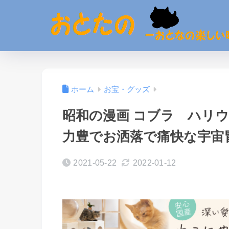
ホーム
お宝・グッズ
昭和の漫画 コブラ ハリ
力豊でお洒落で痛快な宇
2021-05-22
2022-01-12