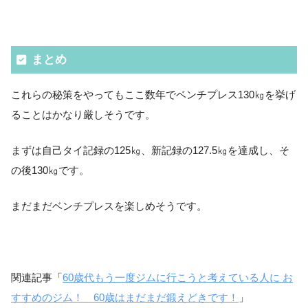
まとめ
これらの秘策をやってもここ数年でベンチプレス130㎏を挙げ
ることはかなり厳しそうです。
まずは自己タイ記録の125㎏、新記録の127.5㎏を達成し、そ
の後130㎏です。
まだまだベンチプレスを楽しめそうです。
関連記事「
60歳代もう一度ジムに行こうと考えている人に お
すすめのジム！ 60歳はまだまだ鍛えどきです！
」