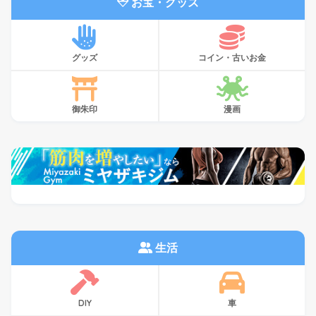
お宝・グッズ
グッズ
コイン・古いお金
御朱印
漫画
生活
DIY
車