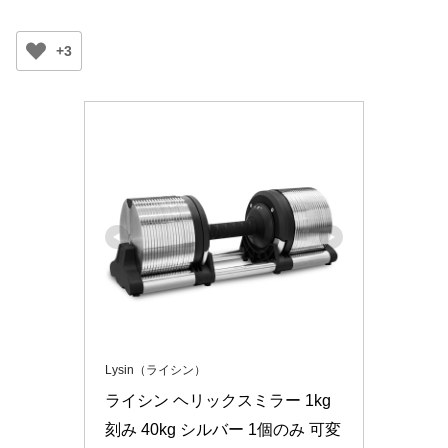
+3
Lysin（ライシン）
ライシン ヘリックスミラー 1kg
刻み 40kg シルバー 1個のみ 可変