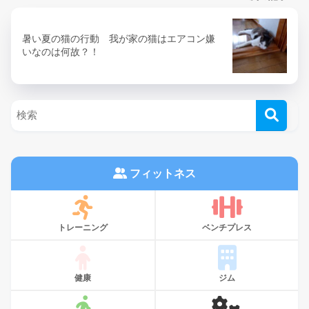
暑い夏の猫の行動 我が家の猫はエアコン嫌
いなのは何故？！
フィットネス
トレーニング
ベンチプレス
健康
ジム