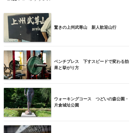
驚きの上州武尊山 新人歓迎山行
ベンチプレス 下すスピードで変わる効
果と挙がり方
ウォーキングコース つどいの森公園・
片倉城址公園