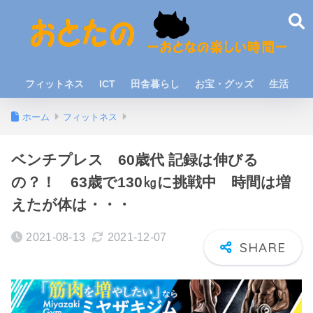
フィットネス
ICT
田舎暮らし
お宝・グッズ
生活
ホーム
フィットネス
ベンチプレス 60歳代 記録は伸びる
の？！ 63歳で130㎏に挑戦中 時間は増
えたが体は・・・
2021-08-13
2021-12-07