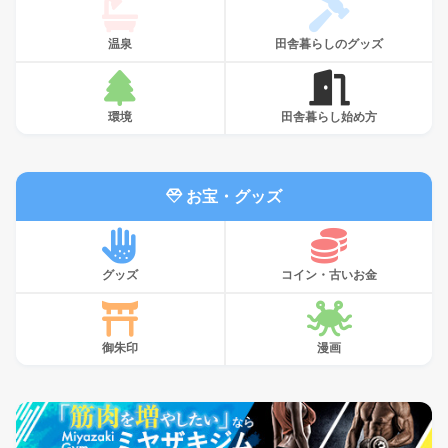
温泉
田舎暮らしのグッズ
環境
田舎暮らし始め方
お宝・グッズ
グッズ
コイン・古いお金
御朱印
漫画