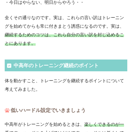
・今日はやらない、明日からやろう・・
全くその通りなのです。実は、これらの言い訳はトレーニン
グを始めてからも常に付きまとう誘惑になるのです。実は、
継続するためのコツは、これら自分の言い訳を封じ込めるこ
とにあります。
中高年のトレーニング継続のポイント
体を動かすこと、トレーニングを継続するポイントについて
考えてみました。
低いハードル設定でいきましょう
中高年がトレーニングを始めるときは、
楽しくできるのが一