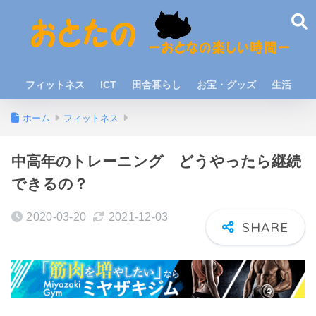
フィットネス
ICT
田舎暮らし
お宝・グッズ
生活
ホーム
フィットネス
中高年のトレーニング どうやったら継続
できるの？
2020-03-20
2021-12-03