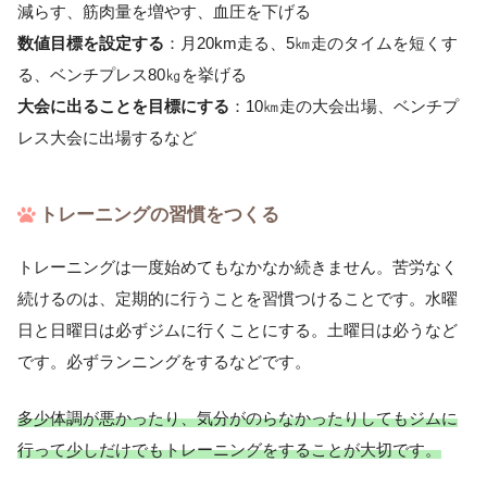
減らす、筋肉量を増やす、血圧を下げる
数値目標を設定する
：月20km走る、5㎞走のタイムを短くす
る、ベンチプレス80㎏を挙げる
大会に出ることを目標にする
：10㎞走の大会出場、ベンチプ
レス大会に出場するなど
トレーニングの習慣をつくる
トレーニングは一度始めてもなかなか続きません。苦労なく
続けるのは、定期的に行うことを習慣つけることです。水曜
日と日曜日は必ずジムに行くことにする。土曜日は必うなど
です。必ずランニングをするなどです。
多少体調が悪かったり、気分がのらなかったりしてもジムに
行って少しだけでもトレーニングをすることが大切です。