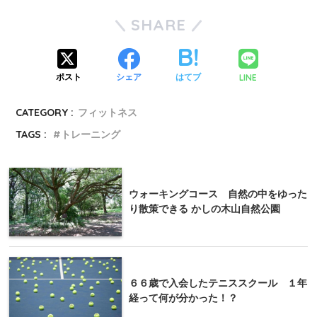
SHARE
LINE
ポスト
シェア
はてブ
CATEGORY :
フィットネス
TAGS :
トレーニング
ウォーキングコース 自然の中をゆった
り散策できる かしの木山自然公園
６６歳で入会したテニススクール １年
経って何が分かった！？