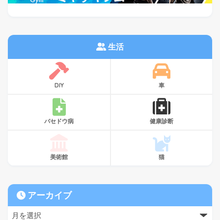
生活
DIY
車
バセドウ病
健康診断
美術館
猫
アーカイブ