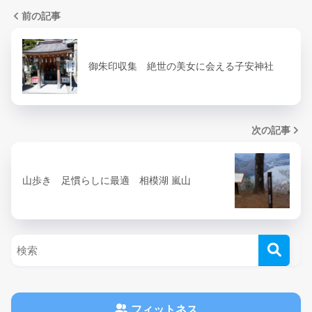
前の記事
御朱印収集 絶世の美女に会える子安神社
次の記事
山歩き 足慣らしに最適 相模湖 嵐山
フィットネス