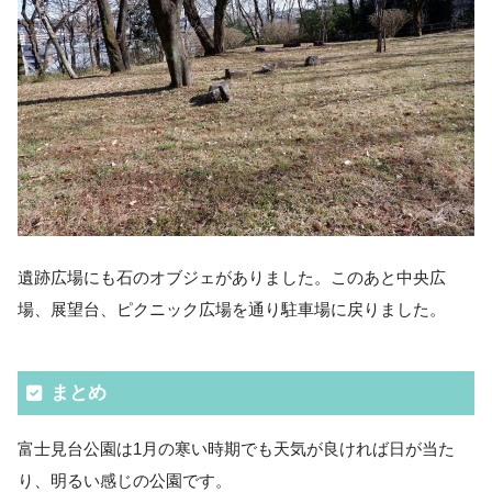
遺跡広場にも石のオブジェがありました。このあと中央広
場、展望台、ピクニック広場を通り駐車場に戻りました。
まとめ
富士見台公園は1月の寒い時期でも天気が良ければ日が当た
り、明るい感じの公園です。