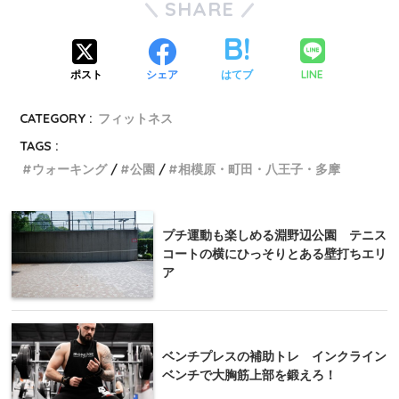
SHARE
LINE
ポスト
シェア
はてブ
CATEGORY :
フィットネス
TAGS :
ウォーキング
公園
相模原・町田・八王子・多摩
プチ運動も楽しめる淵野辺公園 テニス
コートの横にひっそりとある壁打ちエリ
ア
ベンチプレスの補助トレ インクライン
ベンチで大胸筋上部を鍛えろ！