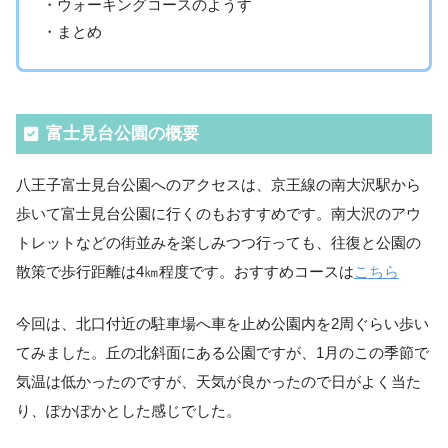
・ウォーキングコースのようす
・まとめ
富士見台公園の概要
八王子富士見台公園へのアクセスは、京王線の南大沢駅から
歩いて富士見台公園に行くのもおすすめです。南大沢のアウ
トレットなどの街並みを楽しみつつ行っても、往復と公園の
散策で歩行距離は4㎞程度です。おすすめコースは
こちら
今回は、北口付近の駐車場へ車を止め公園内を2周ぐらい歩い
てみました。丘の北斜面にある公園ですが、1月のこの季節で
気温は低かったのですが、天気が良かったので日がよく当た
り、ぽかぽかとした感じでした。