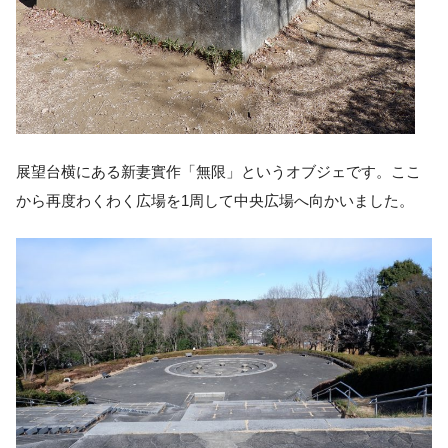
展望台横にある新妻實作「無限」というオブジェです。ここ
から再度わくわく広場を1周して中央広場へ向かいました。