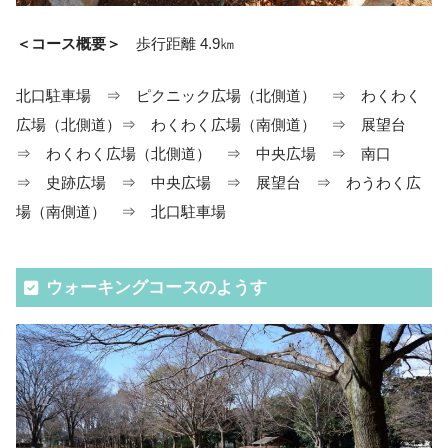
＜コース概要＞
歩行距離 4.9㎞
北口駐車場 ⇒ ピクニック広場（北側道） ⇒ わくわく
広場（北側道）⇒ わくわく広場（南側道） ⇒ 展望台
⇒ わくわく広場（北側道） ⇒ 中央広場 ⇒ 南口
⇒ 史跡広場 ⇒ 中央広場 ⇒ 展望台 ⇒ わうわく広
場（南側道） ⇒ 北口駐車場
ウォーキングコースのようす