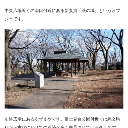
中央広場近くの南口付近にある新妻實「眼の城」というオブ
ジェです。
史跡広場にあるあずまやです。富士見台公園付近では縄文時
代から古代にかけての遺跡が多く発見されているそうです。