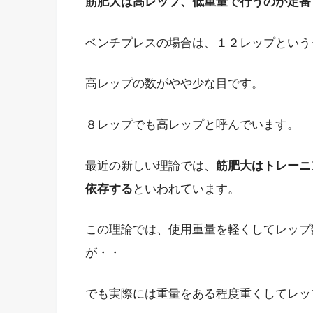
筋肥大は高レップ、低重量で行うのが定番
ベンチプレスの場合は、１２レップという
高レップの数がやや少な目です。
８レップでも高レップと呼んでいます。
最近の新しい理論では、
筋肥大はトレーニ
依存する
といわれています。
この理論では、使用重量を軽くしてレップ
が・・
でも実際には重量をある程度重くしてレッ