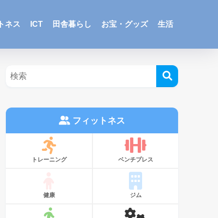
トネス
ICT
田舎暮らし
お宝・グッズ
生活
フィットネス
トレーニング
ベンチプレス
健康
ジム