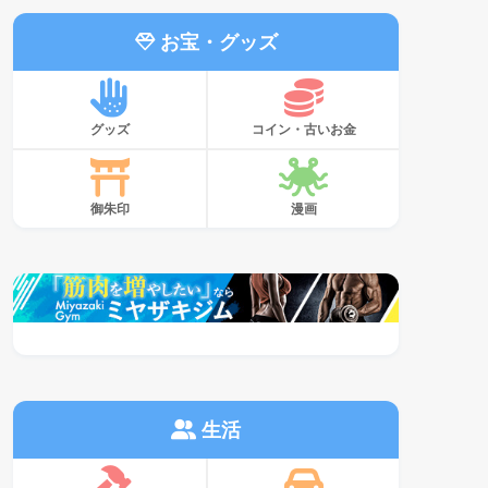
お宝・グッズ
グッズ
コイン・古いお金
御朱印
漫画
生活