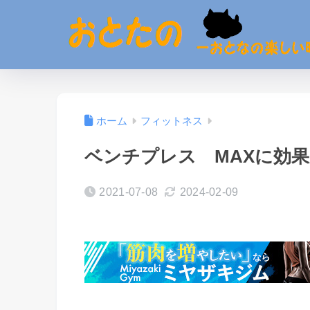
ホーム
フィットネス
ベンチプレス MAXに効
2021-07-08
2024-02-09