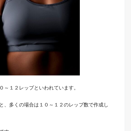
０～１２レップといわれています。
と、多くの場合は１０～１２のレップ数で作成し