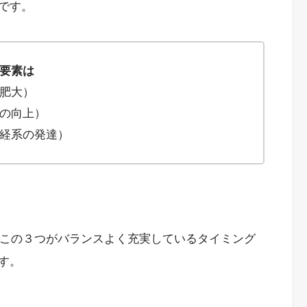
です。
要素は
肥大）
の向上）
経系の発達）
、この３つがバランスよく充実しているタイミング
す。