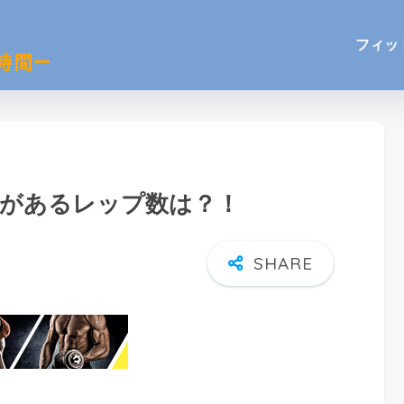
フィッ
果があるレップ数は？！