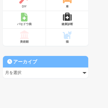
DIY
車
バセドウ病
健康診断
美術館
猫
アーカイブ