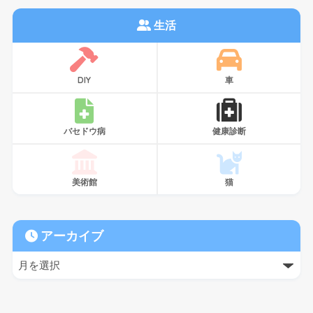
生活
DIY
車
バセドウ病
健康診断
美術館
猫
アーカイブ