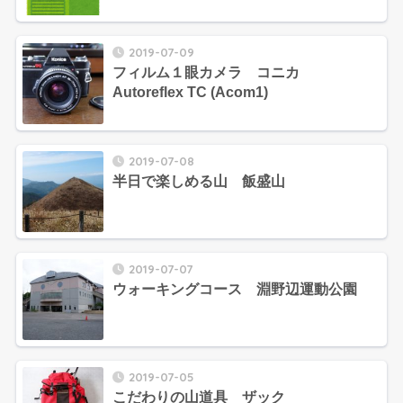
2019-07-09
フィルム１眼カメラ コニカ
Autoreflex TC (Acom1)
2019-07-08
半日で楽しめる山 飯盛山
2019-07-07
ウォーキングコース 淵野辺運動公園
2019-07-05
こだわりの山道具 ザック