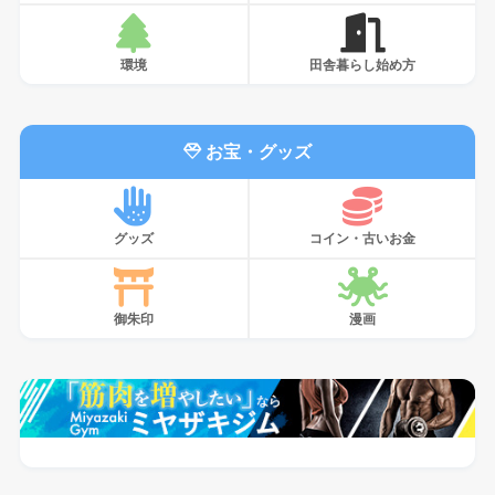
環境
田舎暮らし始め方
お宝・グッズ
グッズ
コイン・古いお金
御朱印
漫画