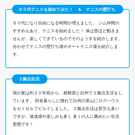
６０代テニスを始めてみた！ ＆ テニスの壁打ち
６０代になり自由になる時間が増えました。 ジム仲間の
すすめもあり、テニスを始めました！ 体は昔ほど動きま
せんが、楽しくできているのでそのようすを紹介します。
合わせてテニスの壁打ち場やオートテニス場を紹介しま
す。
２拠点生活
我が家は約２０年前から、相模原と白州で２拠点生活をし
ています。 田舎暮らしに憧れて白州の里山にログハウス
をセミセルフビルドしました。 ２拠点生活は苦労も多い
ですが、達成感や楽しみも多く 多くの人に薦めたい生活
形態です！