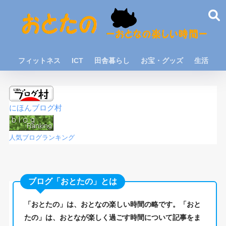
フィットネス
ICT
田舎暮らし
お宝・グッズ
生活
にほんブログ村
人気ブログランキング
ブログ「おとたの」とは
「おとたの」は、おとなの楽しい時間の略です。「おと
たの」は、おとなが楽しく過ごす時間について記事をま