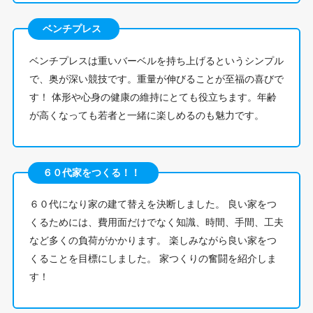
ベンチプレス
ベンチプレスは重いバーベルを持ち上げるというシンプル
で、奥が深い競技です。重量が伸びることが至福の喜びで
す！ 体形や心身の健康の維持にとても役立ちます。年齢
が高くなっても若者と一緒に楽しめるのも魅力です。
６０代家をつくる！！
６０代になり家の建て替えを決断しました。 良い家をつ
くるためには、費用面だけでなく知識、時間、手間、工夫
など多くの負荷がかかります。 楽しみながら良い家をつ
くることを目標にしました。 家つくりの奮闘を紹介しま
す！